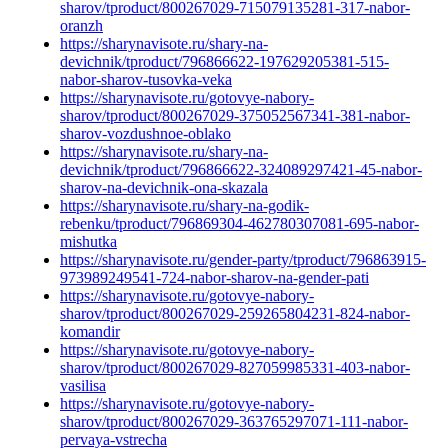
sharov/tproduct/800267029-715079135281-317-nabor-
oranzh
https://sharynavisote.ru/shary-na-
devichnik/tproduct/796866622-197629205381-515-
nabor-sharov-tusovka-veka
https://sharynavisote.ru/gotovye-nabory-
sharov/tproduct/800267029-375052567341-381-nabor-
sharov-vozdushnoe-oblako
https://sharynavisote.ru/shary-na-
devichnik/tproduct/796866622-324089297421-45-nabor-
sharov-na-devichnik-ona-skazala
https://sharynavisote.ru/shary-na-godik-
rebenku/tproduct/796869304-462780307081-695-nabor-
mishutka
https://sharynavisote.ru/gender-party/tproduct/796863915-
973989249541-724-nabor-sharov-na-gender-pati
https://sharynavisote.ru/gotovye-nabory-
sharov/tproduct/800267029-259265804231-824-nabor-
komandir
https://sharynavisote.ru/gotovye-nabory-
sharov/tproduct/800267029-827059985331-403-nabor-
vasilisa
https://sharynavisote.ru/gotovye-nabory-
sharov/tproduct/800267029-363765297071-111-nabor-
pervaya-vstrecha