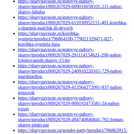
https://sharynavisote.ru/gotovye-nabory-
sharov/tproduct/800267029-609016658101-211-nabor-
sharov-labubu
https://sharynavisote.ru/gotovye-nabory-
sharov/tproduct/800267029-611930952151-401-korobka-
s-sharami-malchik-ili-devoch
https://sharynavisote.ru/korobka-
syurpriz/tproduct/796864100-779021329471-827-
korobka-syurpriz-luna
https://sharynavisote.ru/gotovye-nabory-
sharov/tproduct/800267029-291114154621-298-nabor-
folgirovannih-sharov-15-let
https://sharynavisote.ru/gotovye-nabory-
sharov/tproduct/800267029-240910220161-729-nabor-
marshmellou
https://sharynavisote.ru/gotovye-nabory-
sharov/tproduct/800267029-413564272091-837-nabor-
gruzovik
https://sharynavisote.ru/gotovye-nabory-
sharov/tproduct/800267029-909192473581-24-nabor-
rozari
https://sharynavisote.ru/gotovye-nabory-
sharov/tproduct/800267029-494740846841-792-fontan-
sharov-pinki-pai
https://sharynavisote.ru/gender-party/tproduct/796863915-