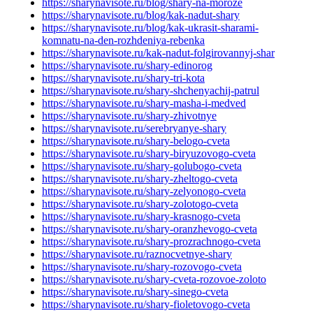
https://sharynavisote.ru/blog/shary-na-moroze
https://sharynavisote.ru/blog/kak-nadut-shary
https://sharynavisote.ru/blog/kak-ukrasit-sharami-
komnatu-na-den-rozhdeniya-rebenka
https://sharynavisote.ru/kak-nadut-folgirovannyj-shar
https://sharynavisote.ru/shary-edinorog
https://sharynavisote.ru/shary-tri-kota
https://sharynavisote.ru/shary-shchenyachij-patrul
https://sharynavisote.ru/shary-masha-i-medved
https://sharynavisote.ru/shary-zhivotnye
https://sharynavisote.ru/serebryanye-shary
https://sharynavisote.ru/shary-belogo-cveta
https://sharynavisote.ru/shary-biryuzovogo-cveta
https://sharynavisote.ru/shary-golubogo-cveta
https://sharynavisote.ru/shary-zheltogo-cveta
https://sharynavisote.ru/shary-zelyonogo-cveta
https://sharynavisote.ru/shary-zolotogo-cveta
https://sharynavisote.ru/shary-krasnogo-cveta
https://sharynavisote.ru/shary-oranzhevogo-cveta
https://sharynavisote.ru/shary-prozrachnogo-cveta
https://sharynavisote.ru/raznocvetnye-shary
https://sharynavisote.ru/shary-rozovogo-cveta
https://sharynavisote.ru/shary-cveta-rozovoe-zoloto
https://sharynavisote.ru/shary-sinego-cveta
https://sharynavisote.ru/shary-fioletovogo-cveta