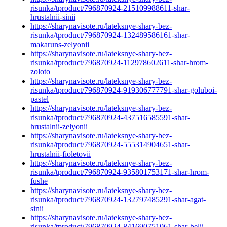
risunka/tproduct/796870924-215109988611-shar-
hrustalnii-sinii
https://sharynavisote.ru/lateksnye-shary-bez-
risunka/tproduct/796870924-132489586161-shar-
makaruns-zelyonii
https://sharynavisote.ru/lateksnye-shary-bez-
risunka/tproduct/796870924-112978602611-shar-hrom-
zoloto
https://sharynavisote.ru/lateksnye-shary-bez-
risunka/tproduct/796870924-919306777791-shar-goluboi-
pastel
https://sharynavisote.ru/lateksnye-shary-bez-
risunka/tproduct/796870924-437516585591-shar-
hrustalnii-zelyonii
https://sharynavisote.ru/lateksnye-shary-bez-
risunka/tproduct/796870924-555314904651-shar-
hrustalnii-fioletovii
https://sharynavisote.ru/lateksnye-shary-bez-
risunka/tproduct/796870924-935801753171-shar-hrom-
fushe
https://sharynavisote.ru/lateksnye-shary-bez-
risunka/tproduct/796870924-132797485291-shar-agat-
sinii
https://sharynavisote.ru/lateksnye-shary-bez-
risunka/tproduct/796870924-841690751061-shar-belii-