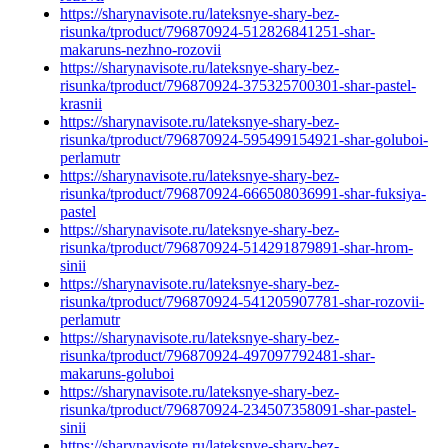
https://sharynavisote.ru/lateksnye-shary-bez-
risunka/tproduct/796870924-512826841251-shar-
makaruns-nezhno-rozovii
https://sharynavisote.ru/lateksnye-shary-bez-
risunka/tproduct/796870924-375325700301-shar-pastel-
krasnii
https://sharynavisote.ru/lateksnye-shary-bez-
risunka/tproduct/796870924-595499154921-shar-goluboi-
perlamutr
https://sharynavisote.ru/lateksnye-shary-bez-
risunka/tproduct/796870924-666508036991-shar-fuksiya-
pastel
https://sharynavisote.ru/lateksnye-shary-bez-
risunka/tproduct/796870924-514291879891-shar-hrom-
sinii
https://sharynavisote.ru/lateksnye-shary-bez-
risunka/tproduct/796870924-541205907781-shar-rozovii-
perlamutr
https://sharynavisote.ru/lateksnye-shary-bez-
risunka/tproduct/796870924-497097792481-shar-
makaruns-goluboi
https://sharynavisote.ru/lateksnye-shary-bez-
risunka/tproduct/796870924-234507358091-shar-pastel-
sinii
https://sharynavisote.ru/lateksnye-shary-bez-