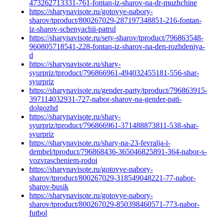
473262713331-761-fontan-iz-sharov-na-dr-muzhchine
https://sharynavisote.ru/gotovye-nabory-
sharov/tproduct/800267029-287197348851-216-fontan-
iz-sharov-schenyachii-patrul
https://sharynavisote.ru/sety-sharov/tproduct/796863548-
960805718541-228-fontan-iz-sharov-na-den-rozhdeniya-
d
https://sharynavisote.ru/shary-
syurpriz/tproduct/796866961-494032455181-556-shar-
syurpriz
https://sharynavisote.ru/gender-party/tproduct/796863915-
397114032931-727-nabor-sharov-na-gender-pati-
dolgozhd
https://sharynavisote.ru/shary-
syurpriz/tproduct/796866961-371488873811-538-shar-
syurpriz
https://sharynavisote.ru/shary-na-23-fevralja-i-
dembel/tproduct/796868436-365046825891-364-nabor-s-
vozvrascheniem-rodoi
https://sharynavisote.ru/gotovye-nabory-
sharov/tproduct/800267029-318549048221-77-nabor-
sharov-busik
https://sharynavisote.ru/gotovye-nabory-
sharov/tproduct/800267029-850398460571-773-nabor-
futbol