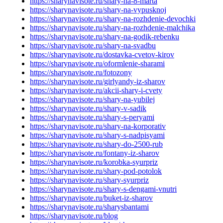
https://sharynavisote.ru/shary-na-8-marta
https://sharynavisote.ru/shary-na-vypusknoj
https://sharynavisote.ru/shary-na-rozhdenie-devochki
https://sharynavisote.ru/shary-na-rozhdenie-malchika
https://sharynavisote.ru/shary-na-godik-rebenku
https://sharynavisote.ru/shary-na-svadbu
https://sharynavisote.ru/dostavka-cvetov-kirov
https://sharynavisote.ru/oformlenie-sharami
https://sharynavisote.ru/fotozony
https://sharynavisote.ru/girlyandy-iz-sharov
https://sharynavisote.ru/akcii-shary-i-cvety
https://sharynavisote.ru/shary-na-yubilej
https://sharynavisote.ru/shary-v-sadik
https://sharynavisote.ru/shary-s-peryami
https://sharynavisote.ru/shary-na-korporativ
https://sharynavisote.ru/shary-s-nadpisyami
https://sharynavisote.ru/shary-do-2500-rub
https://sharynavisote.ru/fontany-iz-sharov
https://sharynavisote.ru/korobka-syurpriz
https://sharynavisote.ru/shary-pod-potolok
https://sharynavisote.ru/shary-syurpriz
https://sharynavisote.ru/shary-s-dengami-vnutri
https://sharynavisote.ru/buket-iz-sharov
https://sharynavisote.ru/sharysbantami
https://sharynavisote.ru/blog