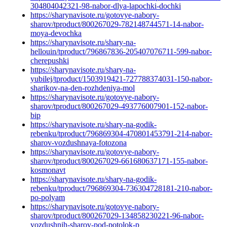
304804042321-98-nabor-dlya-lapochki-dochki
https://sharynavisote.ru/gotovye-nabory-
sharov/tproduct/800267029-782148744571-14-nabor-
moya-devochka
https://sharynavisote.ru/shary-na-
hellouin/tproduct/796867836-205407076711-599-nabor-
cherepushki
https://sharynavisote.ru/shary-na-
yubilej/tproduct/1503919421-727788374031-150-nabor-
sharikov-na-den-rozhdeniya-mol
https://sharynavisote.ru/gotovye-nabory-
sharov/tproduct/800267029-493776007901-152-nabor-
bip
https://sharynavisote.ru/shary-na-godik-
rebenku/tproduct/796869304-470801453791-214-nabor-
sharov-vozdushnaya-fotozona
https://sharynavisote.ru/gotovye-nabory-
sharov/tproduct/800267029-661680637171-155-nabor-
kosmonavt
https://sharynavisote.ru/shary-na-godik-
rebenku/tproduct/796869304-736304728181-210-nabor-
po-polyam
https://sharynavisote.ru/gotovye-nabory-
sharov/tproduct/800267029-134858230221-96-nabor-
vozdushnih-sharov-pod-potolok-p