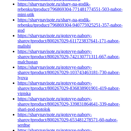
https://sharynavisote.ru/shary-na-godik-
rebenku/tproduct/796869304-771481774551-503-nabor-
mini-utik
https://sharynavisote.ru/shary-na-godik-
rebenku/tproduct/796869304-940775925251-357-nabor-
god
https://sharynavisote.ru/gotovye-nabory-
sharov/tproduct/800267029-611723837641-171-nabor-
malishi
https://sharynavisote.ru/gotovye-nabory-
sharov/tproduct/800267029-742130771311-667-nabor-
malchugan
https://sharynavisote.ru/gotovye-nabory-
sharov/tproduct/800267029-103743463181-730-nabor-
lyova
https://sharynavisote.ru/gotovye-nabory-
sharov/tproduct/800267029-836838901901-419-nabor-
vipiska
https://sharynavisote.ru/gotovye-nabory-
sharov/tproduct/800267029-339831864641-339-nabor-
shari-pod-potolok
https://sharynavisote.ru/gotovye-nabory-
sharov/tproduct/800267029-653481278571-60-nabor-
serdtse
https://sharynavisote.ru/gotovye-nabory-