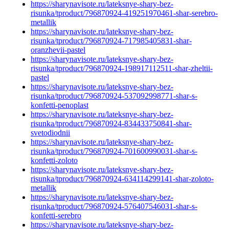
https://sharynavisote.ru/lateksnye-shary-bez-
risunka/tproduct/796870924-419251970461-shar-serebro-
metallik
https://sharynavisote.ru/lateksnye-shary-bez-
risunka/tproduct/796870924-717985405831-shar-
oranzhevii-pastel
https://sharynavisote.ru/lateksnye-shary-bez-
risunka/tproduct/796870924-198917112511-shar-zheltii-
pastel
https://sharynavisote.ru/lateksnye-shary-bez-
risunka/tproduct/796870924-537092998771-shar-s-
konfetti-penoplast
https://sharynavisote.ru/lateksnye-shary-bez-
risunka/tproduct/796870924-834433750841-shar-
svetodiodnii
https://sharynavisote.ru/lateksnye-shary-bez-
risunka/tproduct/796870924-701600990031-shar-s-
konfetti-zoloto
https://sharynavisote.ru/lateksnye-shary-bez-
risunka/tproduct/796870924-634114299141-shar-zoloto-
metallik
https://sharynavisote.ru/lateksnye-shary-bez-
risunka/tproduct/796870924-576407546031-shar-s-
konfetti-serebro
https://sharynavisote.ru/lateksnye-shary-bez-