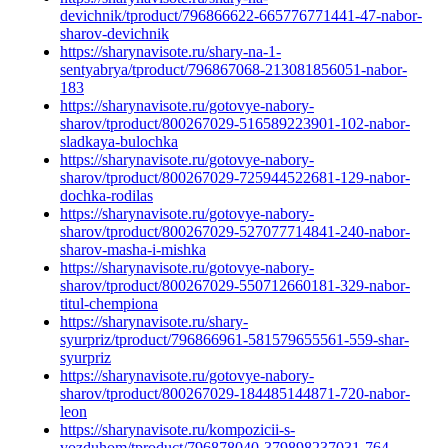
devichnik/tproduct/796866622-665776771441-47-nabor-
sharov-devichnik
https://sharynavisote.ru/shary-na-1-
sentyabrya/tproduct/796867068-213081856051-nabor-
183
https://sharynavisote.ru/gotovye-nabory-
sharov/tproduct/800267029-516589223901-102-nabor-
sladkaya-bulochka
https://sharynavisote.ru/gotovye-nabory-
sharov/tproduct/800267029-725944522681-129-nabor-
dochka-rodilas
https://sharynavisote.ru/gotovye-nabory-
sharov/tproduct/800267029-527077714841-240-nabor-
sharov-masha-i-mishka
https://sharynavisote.ru/gotovye-nabory-
sharov/tproduct/800267029-550712660181-329-nabor-
titul-chempiona
https://sharynavisote.ru/shary-
syurpriz/tproduct/796866961-581579655561-559-shar-
syurpriz
https://sharynavisote.ru/gotovye-nabory-
sharov/tproduct/800267029-184485144871-720-nabor-
leon
https://sharynavisote.ru/kompozicii-s-
vozduhom/tproduct/796878040-379898237031-764-