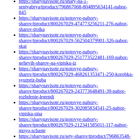
https://sharynavisote.ru/shary-na-1-
sentyabrya/tproduct/796867068-804895634141-nabor-
845
https://sharynavisote.ru/gotovye-nabory-
sharov/tproduct/800267029-474773256211-276-nabor-
sharov-troika
https://sharynavisote.ru/gotovye-nabory-
sharov/tproduct/800267029-562504379901-326-nabor-
skai
https://sharynavisote.ru/gotovye-nabory-
sharov/tproduct/800267029-251773522481-169-nabor-
gelievih-sharov-na-vipisku-iz
https://sharynavisote.ru/gotovye-nabory-
sharov/tproduct/800267029-468261353471-250-korobka-
syurpriz-buba
https://sharynavisote.ru/gotovye-nabory-
sharov/tproduct/800267029-243773648491-39-nabor-
rozhdenie-legendi
https://sharynavisote.ru/gotovye-nabory-
sharov/tproduct/800267029-302085834541-25-nabor-
vipiska-sina
https://sharynavisote.ru/gotovye-nabory-
sharov/tproduct/800267029-212341585011-117-nabor-
moyo-schaste
https://sharynavisote.ru/sety-sharov/tproduct/796863548-