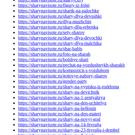
https://sharynavisote.ru/figury-iz-folgi
https://sharynavisote.ru/sharik-na-palochke
https://sharynavisote.ru/shary-dlya-devushki
https://sharynavisote.ru/dlya-muzhchin
https://sharynavisote.ru/shary-dlja-rebenka
https://sharynavisote.ru/sety-sharov
https://sharynavisote.ru/shary-dlya-devochki
https://sharynavisote.ru/shary-dlya-malchika
https://sharynavisote.ru/shar-babls
https://sharynavisote.ru/foto-na-sharah
https://sharynavisote.ru/bolshye-shari
https://sharynavisote.ru/pechat-na-vozdushnykh-sharakh
https://sharynavisote.ru/kompozicii-s-vozduhom
https://sharynavisote.ru/gotovye-nabory-sharov
https://sharynavisote.ru/gender-party
https://sharynavisote.ru/shary-na-vypisku-iz-roddoma
https://sharynavisote.ru/shary-na-devichnik
https://sharynavisote.ru/shary-na-1-sentyabrya
https://sharynavisote.ru/shary-na-den-uchitelya
https://sharynavisote.ru/shary-na-hellouin
https://sharynavisote.ru/shary-na-den-materi
https://sharynavisote.ru/shary-na-novyj-god
https://sharynavisote.ru/shary-na-14-fevralja
https://sharynavisote.ru/shary-na-23-fevralja-i-dembel