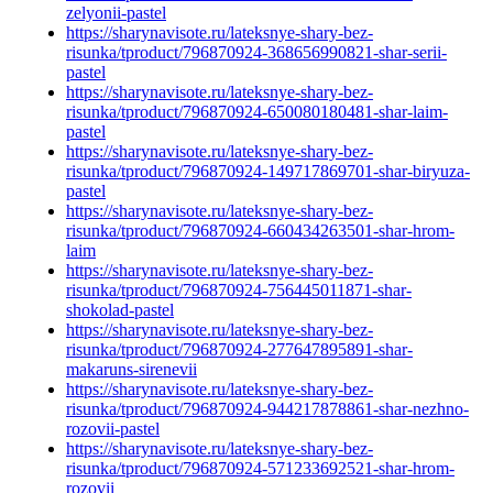
zelyonii-pastel
https://sharynavisote.ru/lateksnye-shary-bez-
risunka/tproduct/796870924-368656990821-shar-serii-
pastel
https://sharynavisote.ru/lateksnye-shary-bez-
risunka/tproduct/796870924-650080180481-shar-laim-
pastel
https://sharynavisote.ru/lateksnye-shary-bez-
risunka/tproduct/796870924-149717869701-shar-biryuza-
pastel
https://sharynavisote.ru/lateksnye-shary-bez-
risunka/tproduct/796870924-660434263501-shar-hrom-
laim
https://sharynavisote.ru/lateksnye-shary-bez-
risunka/tproduct/796870924-756445011871-shar-
shokolad-pastel
https://sharynavisote.ru/lateksnye-shary-bez-
risunka/tproduct/796870924-277647895891-shar-
makaruns-sirenevii
https://sharynavisote.ru/lateksnye-shary-bez-
risunka/tproduct/796870924-944217878861-shar-nezhno-
rozovii-pastel
https://sharynavisote.ru/lateksnye-shary-bez-
risunka/tproduct/796870924-571233692521-shar-hrom-
rozovii