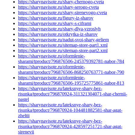
https://sharynavisote.ru/shary-chernogo-cveta
https://sharynavisote.ru/shary-serogo-cveta
https://sharynavisote.ru/shary-sirenevogo-cveta
https://sharynavisote.ru/figury-iz-sharov
https://sharynavisote.ru/shary-s-ciframi
https://sharynavisote.ru/shary-dlya-vzroslyh
https://sharynavisote.ru/otkrytka-iz-sharov
https://sharynavisote.ru/nadut-svoi-shary-geliem
https://sharynavisote.ru/sitemap-store-part1.xml
https://sharynavisote.ru/sitemap-store-part2.xml
https://sharynavisote.ru/oformlenie-
sharami/tproduct/796876506-245379392781-nabor-784
https://sharynavisote.ru/oformlenie-
sharami/tproduct/796876506-868250763771-nabor-790
https://sharynavisote.ru/oformlenie-
sharami/tproduct/796876506-195725775861-nabor-813
https://sharynavisote.ru/lateksnye-shary-bez-
risunka/tproduct/796870924-311321304071-shar-chernii-
pastel
https://sharynavisote.ru/lateksnye-shary-bez-
risunka/tproduct/796870924-104481882581-shar-agat-
zheltii
https://sharynavisote.ru/lateksnye-shary-bez-
risunka/tproduct/796870924-428597251721-shar-agat-
sirenevii