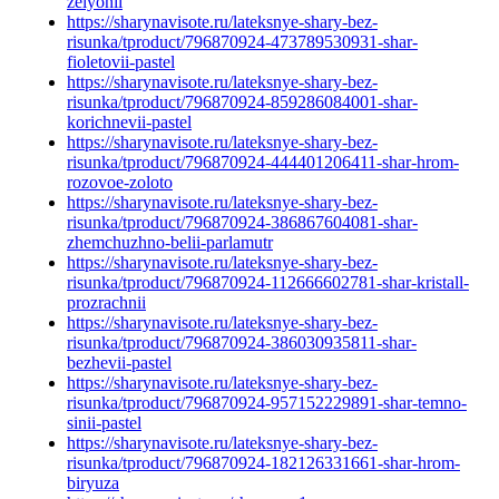
zelyonii
https://sharynavisote.ru/lateksnye-shary-bez-
risunka/tproduct/796870924-473789530931-shar-
fioletovii-pastel
https://sharynavisote.ru/lateksnye-shary-bez-
risunka/tproduct/796870924-859286084001-shar-
korichnevii-pastel
https://sharynavisote.ru/lateksnye-shary-bez-
risunka/tproduct/796870924-444401206411-shar-hrom-
rozovoe-zoloto
https://sharynavisote.ru/lateksnye-shary-bez-
risunka/tproduct/796870924-386867604081-shar-
zhemchuzhno-belii-parlamutr
https://sharynavisote.ru/lateksnye-shary-bez-
risunka/tproduct/796870924-112666602781-shar-kristall-
prozrachnii
https://sharynavisote.ru/lateksnye-shary-bez-
risunka/tproduct/796870924-386030935811-shar-
bezhevii-pastel
https://sharynavisote.ru/lateksnye-shary-bez-
risunka/tproduct/796870924-957152229891-shar-temno-
sinii-pastel
https://sharynavisote.ru/lateksnye-shary-bez-
risunka/tproduct/796870924-182126331661-shar-hrom-
biryuza