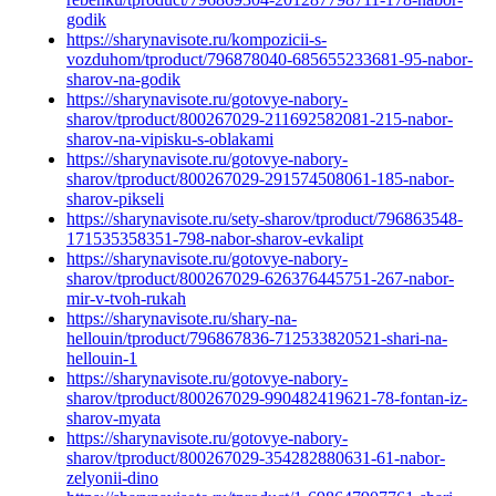
godik
https://sharynavisote.ru/kompozicii-s-
vozduhom/tproduct/796878040-685655233681-95-nabor-
sharov-na-godik
https://sharynavisote.ru/gotovye-nabory-
sharov/tproduct/800267029-211692582081-215-nabor-
sharov-na-vipisku-s-oblakami
https://sharynavisote.ru/gotovye-nabory-
sharov/tproduct/800267029-291574508061-185-nabor-
sharov-pikseli
https://sharynavisote.ru/sety-sharov/tproduct/796863548-
171535358351-798-nabor-sharov-evkalipt
https://sharynavisote.ru/gotovye-nabory-
sharov/tproduct/800267029-626376445751-267-nabor-
mir-v-tvoh-rukah
https://sharynavisote.ru/shary-na-
hellouin/tproduct/796867836-712533820521-shari-na-
hellouin-1
https://sharynavisote.ru/gotovye-nabory-
sharov/tproduct/800267029-990482419621-78-fontan-iz-
sharov-myata
https://sharynavisote.ru/gotovye-nabory-
sharov/tproduct/800267029-354282880631-61-nabor-
zelyonii-dino