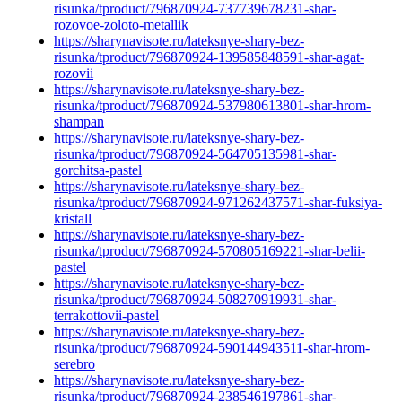
risunka/tproduct/796870924-737739678231-shar-
rozovoe-zoloto-metallik
https://sharynavisote.ru/lateksnye-shary-bez-
risunka/tproduct/796870924-139585848591-shar-agat-
rozovii
https://sharynavisote.ru/lateksnye-shary-bez-
risunka/tproduct/796870924-537980613801-shar-hrom-
shampan
https://sharynavisote.ru/lateksnye-shary-bez-
risunka/tproduct/796870924-564705135981-shar-
gorchitsa-pastel
https://sharynavisote.ru/lateksnye-shary-bez-
risunka/tproduct/796870924-971262437571-shar-fuksiya-
kristall
https://sharynavisote.ru/lateksnye-shary-bez-
risunka/tproduct/796870924-570805169221-shar-belii-
pastel
https://sharynavisote.ru/lateksnye-shary-bez-
risunka/tproduct/796870924-508270919931-shar-
terrakottovii-pastel
https://sharynavisote.ru/lateksnye-shary-bez-
risunka/tproduct/796870924-590144943511-shar-hrom-
serebro
https://sharynavisote.ru/lateksnye-shary-bez-
risunka/tproduct/796870924-238546197861-shar-