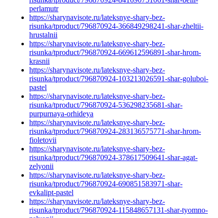
perlamutr
https://sharynavisote.ru/lateksnye-shary-bez-
risunka/tproduct/796870924-366849298241-shar-zheltii-
hrustalnii
https://sharynavisote.ru/lateksnye-shary-bez-
risunka/tproduct/796870924-669612596891-shar-hrom-
krasnii
https://sharynavisote.ru/lateksnye-shary-bez-
risunka/tproduct/796870924-103213026591-shar-goluboi-
pastel
https://sharynavisote.ru/lateksnye-shary-bez-
risunka/tproduct/796870924-536298235681-shar-
purpurnaya-orhideya
https://sharynavisote.ru/lateksnye-shary-bez-
risunka/tproduct/796870924-283136575771-shar-hrom-
fioletovii
https://sharynavisote.ru/lateksnye-shary-bez-
risunka/tproduct/796870924-378617509641-shar-agat-
zelyonii
https://sharynavisote.ru/lateksnye-shary-bez-
risunka/tproduct/796870924-690851583971-shar-
evkalipt-pastel
https://sharynavisote.ru/lateksnye-shary-bez-
risunka/tproduct/796870924-115848657131-shar-tyomno-