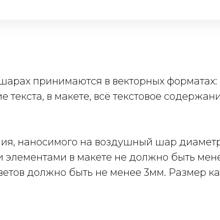
рах принимаются в векторных форматах: .cdr,
 текста, в макете, всё текстовое содержан
, наносимого на воздушный шар диаметром 1
 элементами в макете не должно быть мене
етов должно быть не менее 3мм. Размер ка