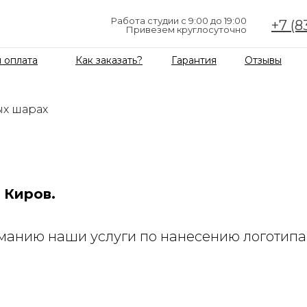
Работа студии с 9:00 до 19:00
+7 (8
Привезем круглосуточно
 оплата
Как заказать?
Гарантия
Отзывы
ых шарах
 Киров.
анию наши услуги по нанесению логотип