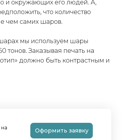
но и окружающих его людей. А,
редположить, что количество
е чем самих шаров.
х шарах мы используем шары
0 тонов. Заказывая печать на
готип» должно быть контрастным и
 на
Оформить заявку