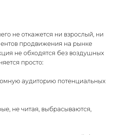
го не откажется ни взрослый, ни
ментов продвижения на рынке
кция не обходятся без воздушных
яется просто:
громную аудиторию потенциальных
рые, не читая, выбрасываются,