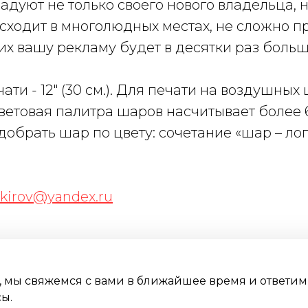
радуют не только своего нового владельца, 
сходит в многолюдных местах, не сложно п
х вашу рекламу будет в десятки раз больш
ти - 12" (30 см.). Для печати на воздушны
ветовая палитра шаров насчитывает более 6
обрать шар по цвету: сочетание «шар – ло
.kirov@yandex.ru
, мы свяжемся с вами в ближайшее время и ответим
ы.