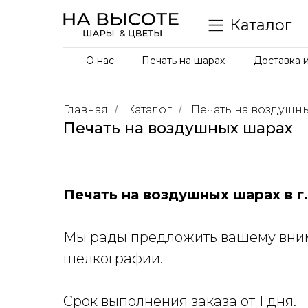
Каталог
О нас
Печать на шарах
Доставка и
Главная
Каталог
Печать на воздушн
/
/
Печать на воздушных шарах
Печать на воздушных шарах в г.
Мы рады предложить вашему вним
шелкографии.
Срок выполнения заказа от 1 дня.