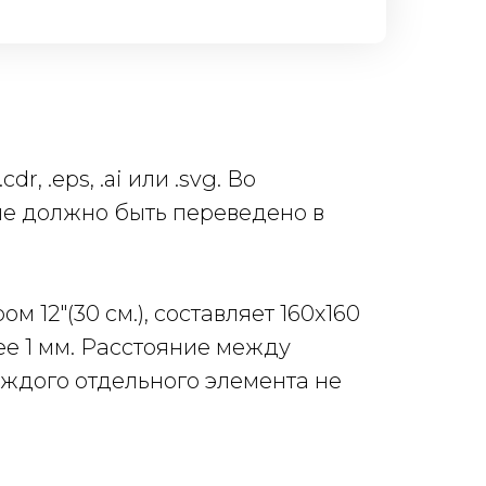
 .eps, .ai или .svg. Во
ие должно быть переведено в
2"(30 см.), составляет 160x160
е 1 мм. Расстояние между
ждого отдельного элемента не