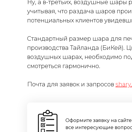
Ну, а в-третьих, воздушные шары 
учитывая, что раздача шаров прои
потенциальных клиентов увидевши
Стандартный размер шара для печа
производства Тайланда (БиКей). Ц
воздушных шарах, необходимо под
смотреться гармонично.
Почта для заявок и запросов
shary
Оформите заявку на сайте
все интересующие вопрос