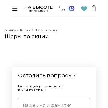
Главная
/
Каталог
/
Шары по акции
Шары по акции
Остались вопросы?
Наш менеджер ответит на них
в течение 5 минут!