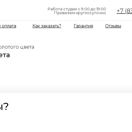
Работа студии с 9:00 до 19:00
+7 (8
Привезем круглосуточно
 оплата
Как заказать?
Гарантия
Отзывы
лотого цвета
ета
ы?