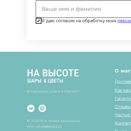
Я даю согласие на обработку моих
персо
О ма
Доставк
Как зак
Воздушные шары в Кирове!
Гарант
Отзывы
Частые
© 2025 Все права защищены
Контак
ИНН 434568848226