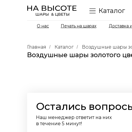
Каталог
О нас
Печать на шарах
Доставка и
Главная
Каталог
Воздушные шары зо
/
/
Воздушные шары золотого цв
Остались вопрос
Наш менеджер ответит на них
в течение 5 минут!