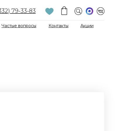
332) 79-33-83
Частые вопросы
Контакты
Акции