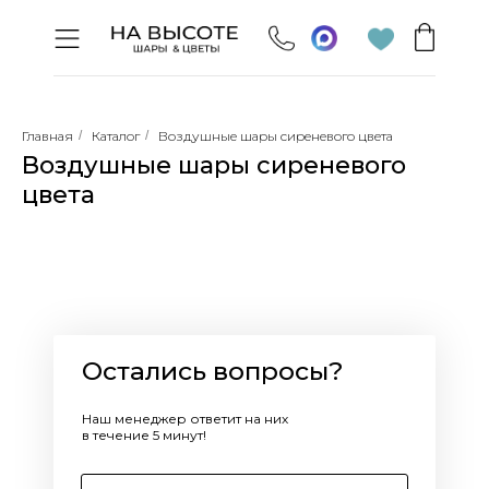
Главная
/
Каталог
/
Воздушные шары сиреневого цвета
Воздушные шары сиреневого
цвета
Остались вопросы?
Наш менеджер ответит на них
в течение 5 минут!