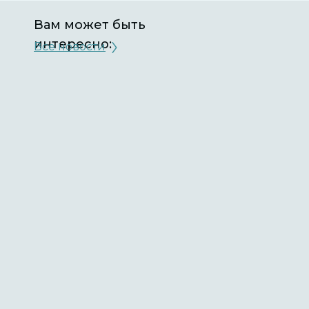
Вам может быть
интересно:
Все новости