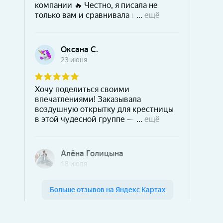
Шары & Цветы на высоте на карте Кирова — Яндекс Карты