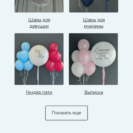
Шары для
Шары для
девушки
мужчины
Гендер пати
Выписка
Показать еще