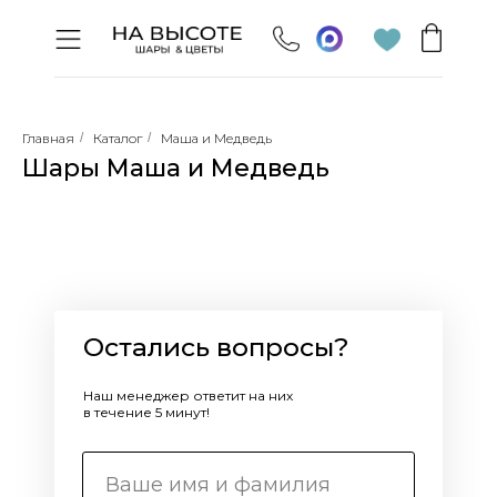
Главная
/
Каталог
/
Маша и Медведь
Шары Маша и Медведь
Остались вопросы?
Наш менеджер ответит на них
в течение 5 минут!