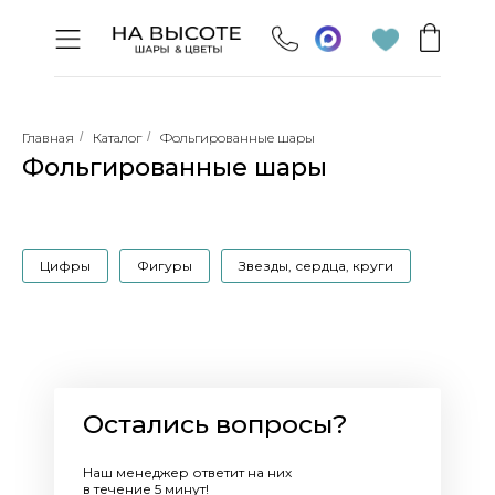
Главная
/
Каталог
/
Фольгированные шары
Фольгированные шары
Цифры
Фигуры
Звезды, сердца, круги
Остались вопросы?
Наш менеджер ответит на них
в течение 5 минут!