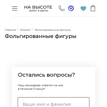
Главная
/
Каталог
/
Фольгированные фигуры
Фольгированные фигуры
Остались вопросы?
Наш менеджер ответит на них
в течение 5 минут!