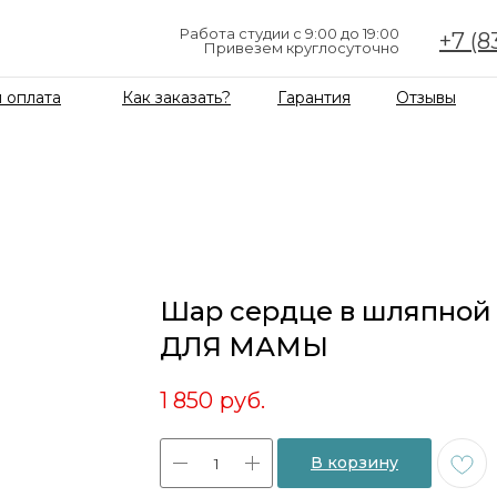
Работа студии с 9:00 до 19:00
+7 (8
Привезем круглосуточно
 оплата
Как заказать?
Гарантия
Отзывы
Шар сердце в шляпной
ДЛЯ МАМЫ
1 850
руб.
В корзину