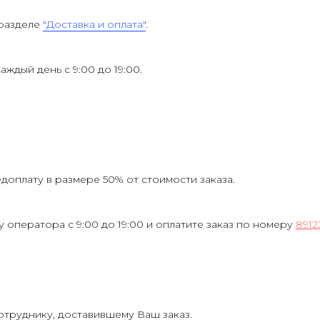
 разделе
"Доставка и оплата"
.
каждый день с 9:00 до 19:00.
оплату в размере 50% от стоимости заказа.
у оператора с 9:00 до 19:00 и оплатите заказ по номеру
8912
отруднику, доставившему Ваш заказ.