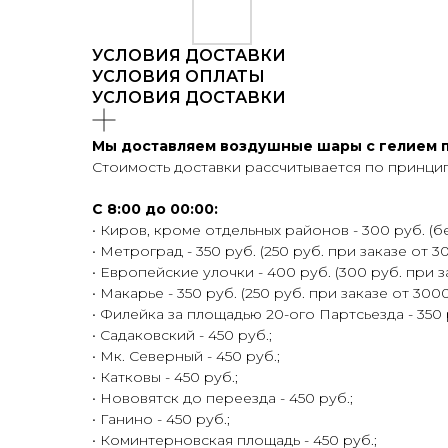
УСЛОВИЯ ДОСТАВКИ
УСЛОВИЯ ОПЛАТЫ
УСЛОВИЯ ДОСТАВКИ
Мы доставляем воздушные шары с гелием по
Стоимость доставки рассчитывается по принцип
С 8:00 до 00:00:
• Киров, кроме отдельных районов - 300 руб. (бе
• Метроград - 350 руб. (250 руб. при заказе от 30
• Европейские улочки - 400 руб. (300 руб. при з
• Макарье - 350 руб. (250 руб. при заказе от 3000
• Филейка за площадью 20-ого Партсьезда - 350 р
• Садаковский - 450 руб.;
• Мк. Северный - 450 руб.;
• Катковы - 450 руб.;
• Нововятск до переезда - 450 руб.;
• Ганино - 450 руб.;
• Коминтерновская площадь - 450 руб.;