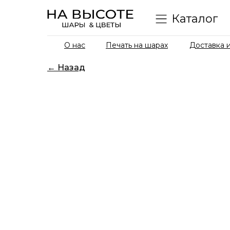
Каталог
О нас
Печать на шарах
Доставка и
← Назад