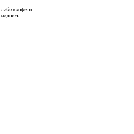
к либо конфеты
 надпись