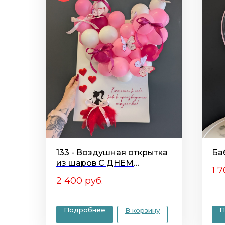
133 - Воздушная открытка
Ба
из шаров С ДНЕМ
1 
РОЖДЕНИЯ
2 400
руб.
Подробнее
П
В корзину