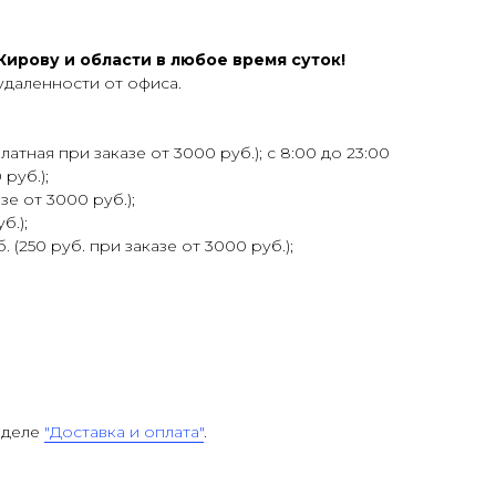
ирову и области в любое время суток!
удаленности от офиса.
атная при заказе от 3000 руб.); с 8:00 до 23:00
 руб.);
зе от 3000 руб.);
б.);
 (250 руб. при заказе от 3000 руб.);
зделе
"Доставка и оплата"
.