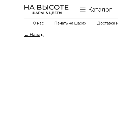
Каталог
О нас
Печать на шарах
Доставка и
← Назад