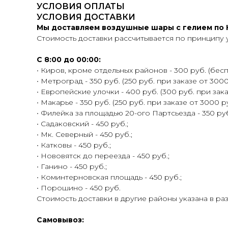
УСЛОВИЯ ОПЛАТЫ
УСЛОВИЯ ДОСТАВКИ
Мы доставляем воздушные шары с гелием по К
Стоимость доставки рассчитывается по принципу 
С 8:00 до 00:00:
• Киров, кроме отдельных районов - 300 руб. (беспл
• Метроград - 350 руб. (250 руб. при заказе от 3000
• Европейские улочки - 400 руб. (300 руб. при зака
• Макарье - 350 руб. (250 руб. при заказе от 3000 ру
• Филейка за площадью 20-ого Партсьезда - 350 руб.
• Садаковский - 450 руб.;
• Мк. Северный - 450 руб.;
• Катковы - 450 руб.;
• Нововятск до переезда - 450 руб.;
• Ганино - 450 руб.;
• Коминтерновская площадь - 450 руб.;
• Порошино - 450 руб.
Стоимость доставки в другие районы указана в ра
Самовывоз: