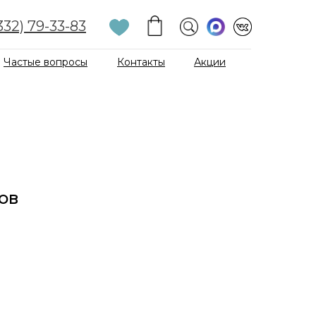
332) 79-33-83
Частые вопросы
Контакты
Акции
ов