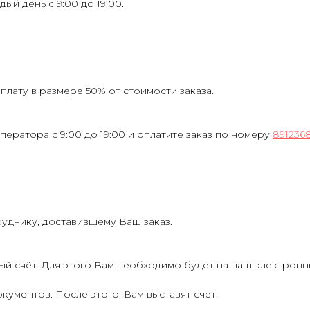
ждый день с 9:00 до 19:00.
лату в размере 50% от стоимости заказа.
ператора с 9:00 до 19:00 и оплатите заказ по номеру
891236
руднику, доставившему Ваш заказ.
ый счёт. Для этого Вам необходимо будет на наш электрон
кументов. После этого, Вам выставят счет.