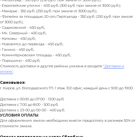
• Европейские улочки - 400 руб. (300 руб. при заказе от 3000 руб.);
• Макарье - 350 руб. (250 руб. при заказе от 3000 руб.);
• Филейка за площадью 20-ого Партсьезда - 350 руб. (250 руб. при заказе
от 3000 руб.);
• Садаковский - 450 руб.;
• Мк. Северный - 450 руб.;
• Катковы - 450 руб.;
• Нововятск до переезда - 450 руб.;
• Ганино - 450 руб.;
• Коминтерновская площадь - 450 руб.;
• Порошино - 450 руб.
Стоимость доставки в другие районы указана в разделе
"Доставка и
оплата"
.
Самовывоз:
г. Киров, ул. Володарского 171, 1 этаж, 102 офис, каждый день с 9:00 до 19:00.
Доставка с 00:00 до 07:00 - 1200 руб.
Доставка с 7:00 до 8:00 - 500 руб.
Доставка с 23-00 до 00-00 - 400 руб.
УСЛОВИЯ ОПЛАТЫ
Для оформления заказа необходимо внести предоплату в размере 50% от
стоимости заказа.
Оплата переводом на карту Сбербанк