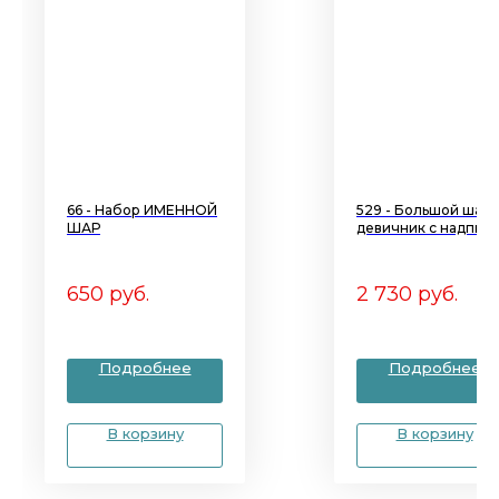
66 - Набор ИМЕННОЙ
529 - Большой шар 
ШАР
девичник с надпис
BYE-BYE
650
руб.
2 730
руб.
Подробнее
Подробнее
В корзину
В корзину