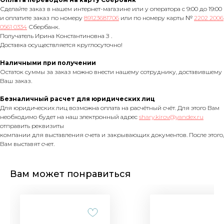
Сделайте заказ в нашем интернет-магазине или у оператора с 9:00 до 19:00
и оплатите заказ по номеру
89123681706
или по номеру карты №
2202 2006
0561 0334
Сбербанк.
Получатель Ирина Константиновна З .
Доставка осуществляется круглосуточно!
Наличными при получении
Остаток суммы за заказ можно внести нашему сотруднику, доставившему
Ваш заказ.
Безналичный расчет для юридических лиц
Для юридических лиц возможна оплата на расчётный счёт. Для этого Вам
необходимо будет на наш электронный адрес
shary.kirov@yandex.ru
отправить реквизиты
компании для выставления счета и закрывающих документов. После этого,
Вам выставят счет.
Вам может понравиться