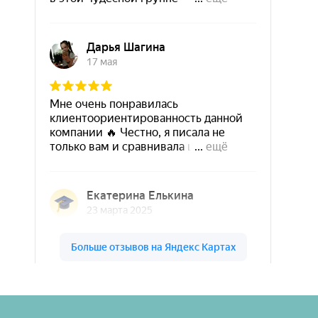
Шары & Цветы на высоте на карте Кирова — Яндекс Карты