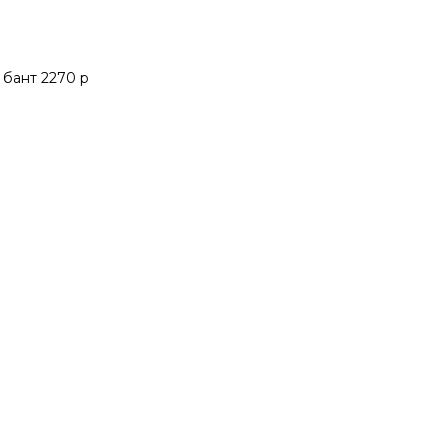
 бант 2270 р