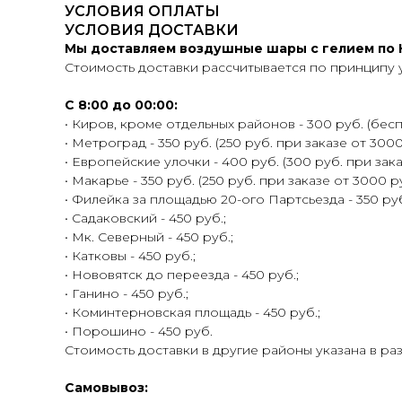
УСЛОВИЯ ОПЛАТЫ
УСЛОВИЯ ДОСТАВКИ
Мы доставляем воздушные шары с гелием по К
Стоимость доставки рассчитывается по принципу 
С 8:00 до 00:00:
• Киров, кроме отдельных районов - 300 руб. (беспл
• Метроград - 350 руб. (250 руб. при заказе от 3000
• Европейские улочки - 400 руб. (300 руб. при зака
• Макарье - 350 руб. (250 руб. при заказе от 3000 ру
• Филейка за площадью 20-ого Партсьезда - 350 руб.
• Садаковский - 450 руб.;
• Мк. Северный - 450 руб.;
• Катковы - 450 руб.;
• Нововятск до переезда - 450 руб.;
• Ганино - 450 руб.;
• Коминтерновская площадь - 450 руб.;
• Порошино - 450 руб.
Стоимость доставки в другие районы указана в ра
Самовывоз: