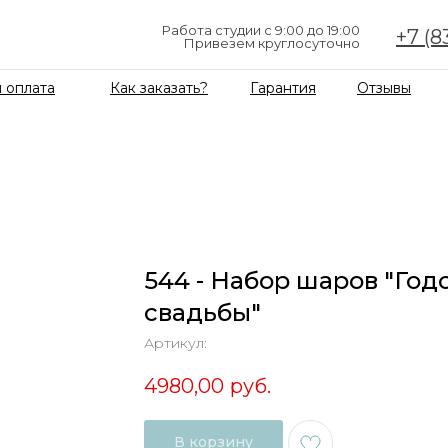
Работа студии с 9:00 до 19:00
+7 (8
Привезем круглосуточно
 оплата
Как заказать?
Гарантия
Отзывы
544 - Набор шаров "Го
свадьбы"
Артикул:
4980,00
руб.
В корзину