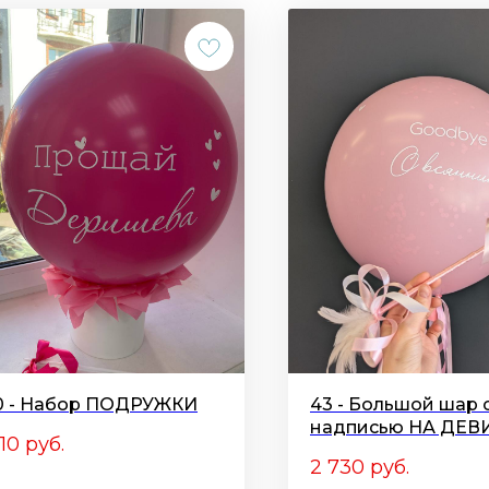
0 - Набор ПОДРУЖКИ
43 - Большой шар 
надписью НА ДЕВ
510
руб.
2 730
руб.