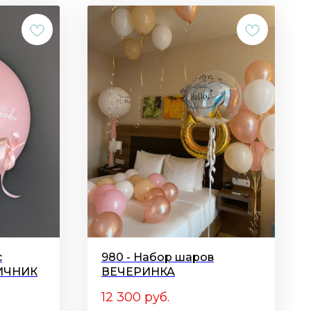
с
980 - Набор шаров
ИЧНИК
ВЕЧЕРИНКА
12 300
руб.