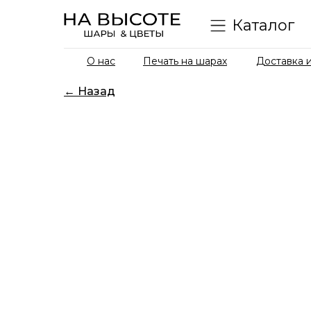
Каталог
О нас
Печать на шарах
Доставка и
← Назад