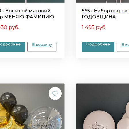
8 - Большой матовый
565 - Набор шаров
р МЕНЯЮ ФАМИЛИЮ
ГОДОВЩИНА
030
руб.
1 495
руб.
одробнее
Подробнее
В корзину
В к