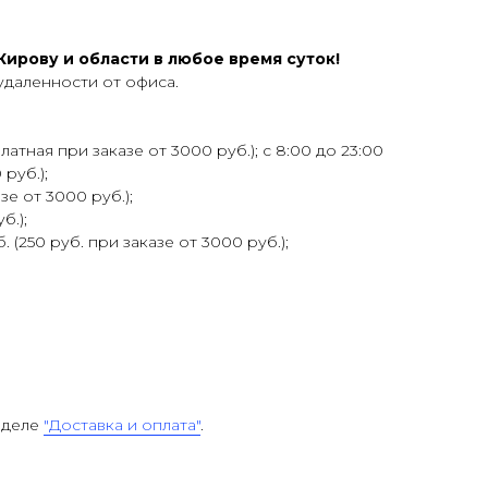
ирову и области в любое время суток!
удаленности от офиса.
атная при заказе от 3000 руб.); с 8:00 до 23:00
 руб.);
зе от 3000 руб.);
б.);
 (250 руб. при заказе от 3000 руб.);
зделе
"Доставка и оплата"
.