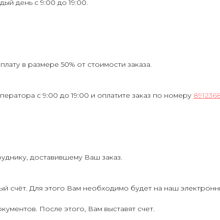
ждый день с 9:00 до 19:00.
лату в размере 50% от стоимости заказа.
ператора с 9:00 до 19:00 и оплатите заказ по номеру
891236
руднику, доставившему Ваш заказ.
ый счёт. Для этого Вам необходимо будет на наш электрон
кументов. После этого, Вам выставят счет.