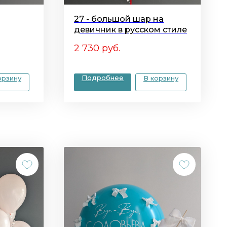
27 - большой шар на
девичник в русском стиле
2 730
руб.
Подробнее
орзину
В корзину