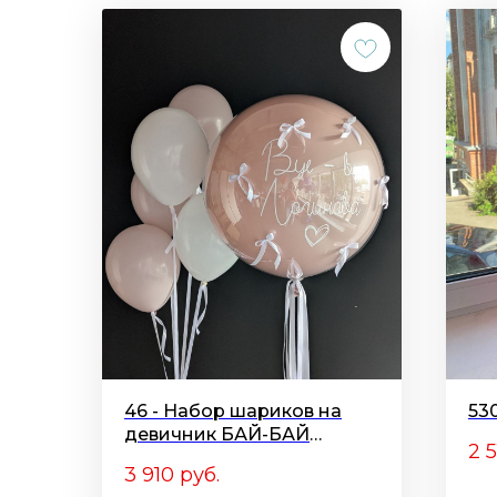
46 - Набор шариков на
53
девичник БАЙ-БАЙ
2 
ЛОГИНОВА
3 910
руб.