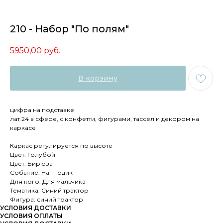
210 - Набор "По полям"
5950,00
руб.
В корзину
цифра на подставке
лат 24 в сфере, с конфетти, фигурами, тассел и декором на
каркасе
Каркас регулируется по высоте
Цвет: Голубой
Цвет: Бирюза
Событие: На 1 годик
Для кого: Для мальчика
Тематика: Синий трактор
Фигура: синий трактор
УСЛОВИЯ ДОСТАВКИ
УСЛОВИЯ ОПЛАТЫ