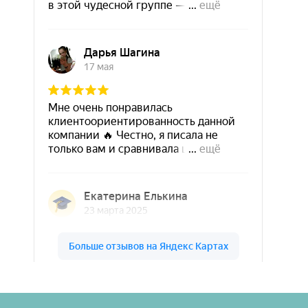
Шары & Цветы на высоте на карте Кирова — Яндекс Карты