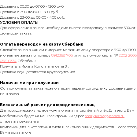
Доставка с 00:00 до 07:00 - 1200 руб.
Доставка с 7:00 до 8:00 - 500 руб.
Доставка с 23-00 до 00-00 - 400 руб.
УСЛОВИЯ ОПЛАТЫ
Для оформления заказа необходимо внести предоплату в размере 50% от
стоимости заказа.
Оплата переводом на карту Сбербанк
Сделайте заказ в нашем интернет-магазине или у оператора с 9:00 до 19:00
и оплатите заказ по номеру
89123681706
или по номеру карты №
2202 2006
0561 0334
Сбербанк.
Получатель Ирина Константиновна З .
Доставка осуществляется круглосуточно!
Наличными при получении
Остаток суммы за заказ можно внести нашему сотруднику, доставившему
Ваш заказ.
Безналичный расчет для юридических лиц
Для юридических лиц возможна оплата на расчётный счёт. Для этого Вам
необходимо будет на наш электронный адрес
shary.kirov@yandex.ru
отправить реквизиты
компании для выставления счета и закрывающих документов. После этого,
Вам выставят счет.