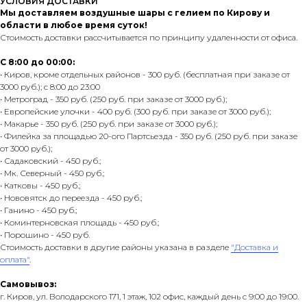
УСЛОВИЯ ДОСТАВКИ
Мы доставляем воздушные шары с гелием по Кирову и
области в любое время суток!
Стоимость доставки рассчитывается по принципу удаленности от офиса.
С 8:00 до 00:00:
• Киров, кроме отдельных районов - 300 руб. (бесплатная при заказе от
3000 руб.); с 8:00 до 23:00
• Метроград - 350 руб. (250 руб. при заказе от 3000 руб.);
• Европейские улочки - 400 руб. (300 руб. при заказе от 3000 руб.);
• Макарье - 350 руб. (250 руб. при заказе от 3000 руб.);
• Филейка за площадью 20-ого Партсьезда - 350 руб. (250 руб. при заказе
от 3000 руб.);
• Садаковский - 450 руб.;
• Мк. Северный - 450 руб.;
• Катковы - 450 руб.;
• Нововятск до переезда - 450 руб.;
• Ганино - 450 руб.;
• Коминтерновская площадь - 450 руб.;
• Порошино - 450 руб.
Стоимость доставки в другие районы указана в разделе
"Доставка и
оплата"
.
Самовывоз:
г. Киров, ул. Володарского 171, 1 этаж, 102 офис, каждый день с 9:00 до 19:00.