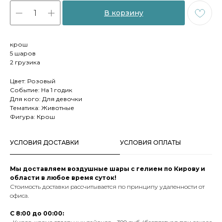
В корзину
крош
5 шаров
2 грузика
Цвет: Розовый
Событие: На 1 годик
Для кого: Для девочки
Тематика: Животные
Фигура: Крош
УСЛОВИЯ ДОСТАВКИ
УСЛОВИЯ ОПЛАТЫ
Мы доставляем воздушные шары с гелием по Кирову и
области в любое время суток!
Стоимость доставки рассчитывается по принципу удаленности от
офиса.
С 8:00 до 00:00: