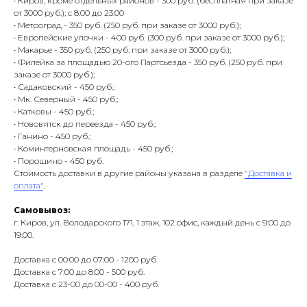
• Киров, кроме отдельных районов - 300 руб. (бесплатная при заказе
от 3000 руб.); с 8:00 до 23:00
• Метроград - 350 руб. (250 руб. при заказе от 3000 руб.);
• Европейские улочки - 400 руб. (300 руб. при заказе от 3000 руб.);
• Макарье - 350 руб. (250 руб. при заказе от 3000 руб.);
• Филейка за площадью 20-ого Партсьезда - 350 руб. (250 руб. при
заказе от 3000 руб.);
• Садаковский - 450 руб.;
• Мк. Северный - 450 руб.;
• Катковы - 450 руб.;
• Нововятск до переезда - 450 руб.;
• Ганино - 450 руб.;
• Коминтерновская площадь - 450 руб.;
• Порошино - 450 руб.
Стоимость доставки в другие районы указана в разделе
"Доставка и
оплата"
.
Самовывоз:
г. Киров, ул. Володарского 171, 1 этаж, 102 офис, каждый день с 9:00 до
19:00.
Доставка с 00:00 до 07:00 - 1200 руб.
Доставка с 7:00 до 8:00 - 500 руб.
Доставка с 23-00 до 00-00 - 400 руб.