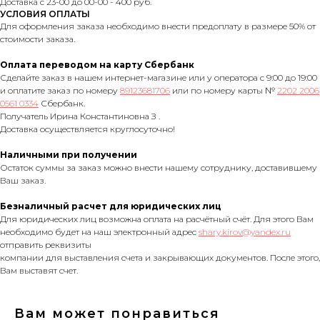
Доставка с 23-00 до 00-00 - 400 руб.
УСЛОВИЯ ОПЛАТЫ
Для оформления заказа необходимо внести предоплату в размере 50% от
стоимости заказа.
Оплата переводом на карту Сбербанк
Сделайте заказ в нашем интернет-магазине или у оператора с 9:00 до 19:00
и оплатите заказ по номеру
89123681706
или по номеру карты №
2202 2006
0561 0334
Сбербанк.
Получатель Ирина Константиновна З .
Доставка осуществляется круглосуточно!
Наличными при получении
Остаток суммы за заказ можно внести нашему сотруднику, доставившему
Ваш заказ.
Безналичный расчет для юридических лиц
Для юридических лиц возможна оплата на расчётный счёт. Для этого Вам
необходимо будет на наш электронный адрес
shary.kirov@yandex.ru
отправить реквизиты
компании для выставления счета и закрывающих документов. После этого,
Вам выставят счет.
Вам может понравиться