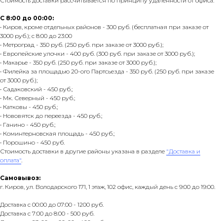
Стоимость доставки рассчитывается по принципу удаленности от офиса.
С 8:00 до 00:00:
• Киров, кроме отдельных районов - 300 руб. (бесплатная при заказе от
3000 руб.); с 8:00 до 23:00
• Метроград - 350 руб. (250 руб. при заказе от 3000 руб.);
• Европейские улочки - 400 руб. (300 руб. при заказе от 3000 руб.);
• Макарье - 350 руб. (250 руб. при заказе от 3000 руб.);
• Филейка за площадью 20-ого Партсьезда - 350 руб. (250 руб. при заказе
от 3000 руб.);
• Садаковский - 450 руб.;
• Мк. Северный - 450 руб.;
• Катковы - 450 руб.;
• Нововятск до переезда - 450 руб.;
• Ганино - 450 руб.;
• Коминтерновская площадь - 450 руб.;
• Порошино - 450 руб.
Стоимость доставки в другие районы указана в разделе
"Доставка и
оплата"
.
Самовывоз:
г. Киров, ул. Володарского 171, 1 этаж, 102 офис, каждый день с 9:00 до 19:00.
Доставка с 00:00 до 07:00 - 1200 руб.
Доставка с 7:00 до 8:00 - 500 руб.