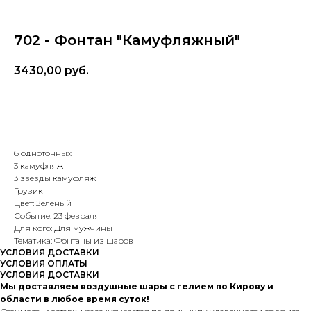
702 - Фонтан "Камуфляжный"
3430,00
руб.
В корзину
6 однотонных
3 камуфляж
3 звезды камуфляж
Грузик
Цвет: Зеленый
Событие: 23 февраля
Для кого: Для мужчины
Тематика: Фонтаны из шаров
УСЛОВИЯ ДОСТАВКИ
УСЛОВИЯ ОПЛАТЫ
УСЛОВИЯ ДОСТАВКИ
Мы доставляем воздушные шары с гелием по Кирову и
области в любое время суток!