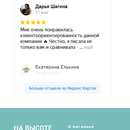
Шары & Цветы на высоте на карте Кирова — Яндекс Карты
О магазине