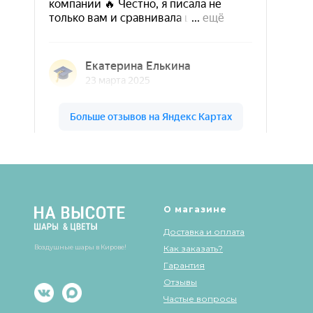
Шары & Цветы на высоте на карте Кирова — Яндекс Карты
О магазине
Доставка и оплата
Воздушные шары в Кирове!
Как заказать?
Гарантия
Отзывы
Частые вопросы