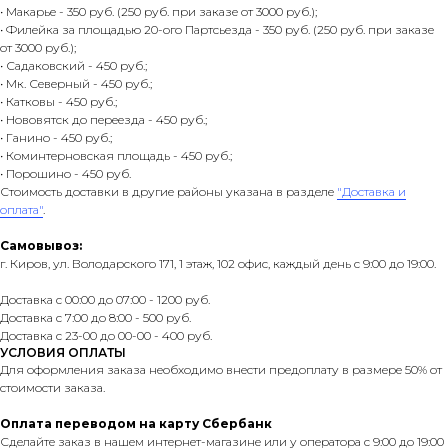
• Макарье - 350 руб. (250 руб. при заказе от 3000 руб.);
• Филейка за площадью 20-ого Партсьезда - 350 руб. (250 руб. при заказе
от 3000 руб.);
• Садаковский - 450 руб.;
• Мк. Северный - 450 руб.;
• Катковы - 450 руб.;
• Нововятск до переезда - 450 руб.;
• Ганино - 450 руб.;
• Коминтерновская площадь - 450 руб.;
• Порошино - 450 руб.
Стоимость доставки в другие районы указана в разделе
"Доставка и
оплата"
.
Самовывоз:
г. Киров, ул. Володарского 171, 1 этаж, 102 офис, каждый день с 9:00 до 19:00.
Доставка с 00:00 до 07:00 - 1200 руб.
Доставка с 7:00 до 8:00 - 500 руб.
Доставка с 23-00 до 00-00 - 400 руб.
УСЛОВИЯ ОПЛАТЫ
Для оформления заказа необходимо внести предоплату в размере 50% от
стоимости заказа.
Оплата переводом на карту Сбербанк
Сделайте заказ в нашем интернет-магазине или у оператора с 9:00 до 19:00