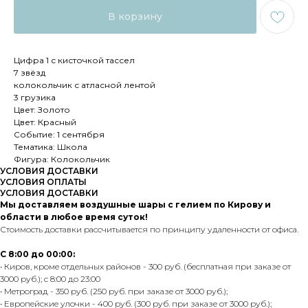
В корзину
Цифра 1 с кисточкой тассел
7 звёзд
колокольчик с атласной лентой
3 грузика
Цвет: Золото
Цвет: Красный
Событие: 1 сентября
Тематика: Школа
Фигура: Колокольчик
УСЛОВИЯ ДОСТАВКИ
УСЛОВИЯ ОПЛАТЫ
УСЛОВИЯ ДОСТАВКИ
Мы доставляем воздушные шары с гелием по Кирову и
области в любое время суток!
Стоимость доставки рассчитывается по принципу удаленности от офиса.
С 8:00 до 00:00:
• Киров, кроме отдельных районов - 300 руб. (бесплатная при заказе от
3000 руб.); с 8:00 до 23:00
• Метроград - 350 руб. (250 руб. при заказе от 3000 руб.);
• Европейские улочки - 400 руб. (300 руб. при заказе от 3000 руб.);