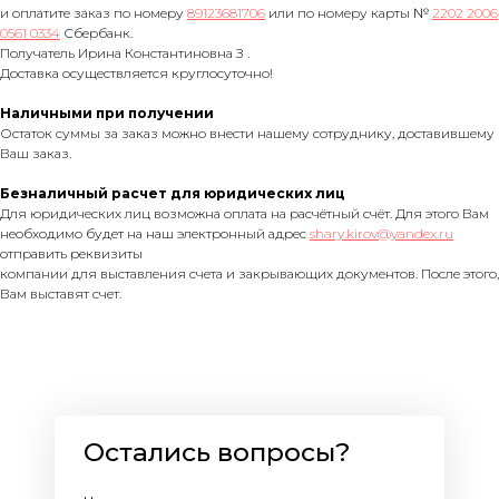
и оплатите заказ по номеру
89123681706
или по номеру карты №
2202 2006
0561 0334
Сбербанк.
Получатель Ирина Константиновна З .
Доставка осуществляется круглосуточно!
Наличными при получении
Остаток суммы за заказ можно внести нашему сотруднику, доставившему
Ваш заказ.
Безналичный расчет для юридических лиц
Для юридических лиц возможна оплата на расчётный счёт. Для этого Вам
необходимо будет на наш электронный адрес
shary.kirov@yandex.ru
отправить реквизиты
компании для выставления счета и закрывающих документов. После этого,
Вам выставят счет.
Остались вопросы?