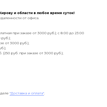
ирову и области в любое время суток!
удаленности от офиса.
атная при заказе от 3000 руб.); с 8:00 до 23:00
 руб.);
зе от 3000 руб.);
б.);
 (250 руб. при заказе от 3000 руб.);
зделе
"Доставка и оплата"
.