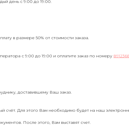
ждый день с 9:00 до 19:00.
лату в размере 50% от стоимости заказа.
ператора с 9:00 до 19:00 и оплатите заказ по номеру
891236
руднику, доставившему Ваш заказ.
ый счёт. Для этого Вам необходимо будет на наш электрон
кументов. После этого, Вам выставят счет.