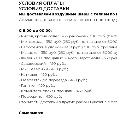
УСЛОВИЯ ОПЛАТЫ
УСЛОВИЯ ДОСТАВКИ
Мы доставляем воздушные шары с гелием по К
Стоимость доставки рассчитывается по принципу 
С 8:00 до 00:00:
• Киров, кроме отдельных районов - 300 руб. (беспл
• Метроград - 350 руб. (250 руб. при заказе от 3000
• Европейские улочки - 400 руб. (300 руб. при зака
• Макарье - 350 руб. (250 руб. при заказе от 3000 ру
• Филейка за площадью 20-ого Партсьезда - 350 руб.
• Садаковский - 450 руб.;
• Мк. Северный - 450 руб.;
• Катковы - 450 руб.;
• Нововятск до переезда - 450 руб.;
• Ганино - 450 руб.;
• Коминтерновская площадь - 450 руб.;
• Порошино - 450 руб.
Стоимость доставки в другие районы указана в ра
Самовывоз: