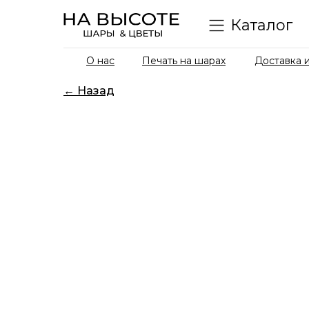
Каталог
О нас
Печать на шарах
Доставка и
← Назад