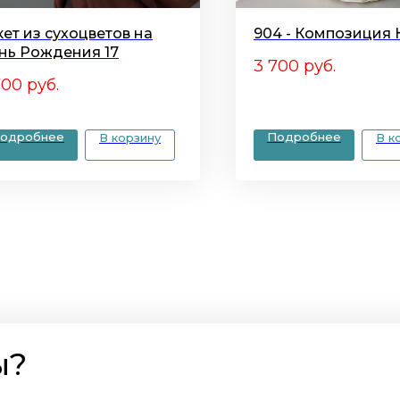
кет из сухоцветов на
904 - Композиция
нь Рождения 17
3 700
руб.
700
руб.
одробнее
Подробнее
В корзину
В к
ы?