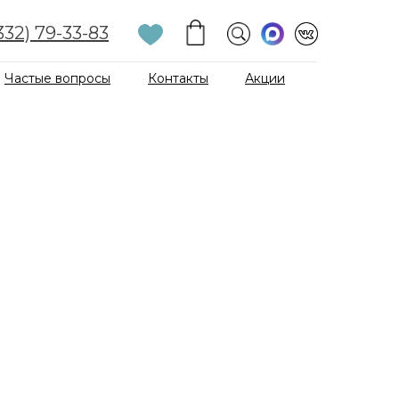
332) 79-33-83
Частые вопросы
Контакты
Акции
и