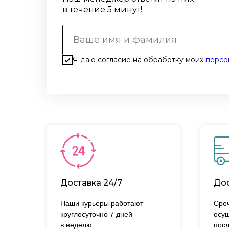
в течение 5 минут!
Я даю согласие на обработку моих
персо
Доставка 24/7
Дос
Наши курьеры работают
Сроч
круглосуточно 7 дней
осущ
в неделю.
посл