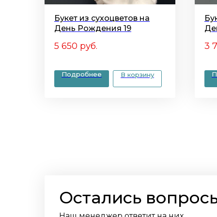
Букет из сухоцветов на
Бу
День Рождения 19
Де
5 650
руб.
3 
Подробнее
П
В корзину
Остались вопрос
Наш менеджер ответит на них