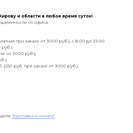
ирову и области в любое время суток!
удаленности от офиса.
атная при заказе от 3000 руб.); с 8:00 до 23:00
 руб.);
зе от 3000 руб.);
б.);
 (250 руб. при заказе от 3000 руб.);
зделе
"Доставка и оплата"
.