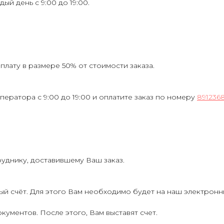
ждый день с 9:00 до 19:00.
лату в размере 50% от стоимости заказа.
ператора с 9:00 до 19:00 и оплатите заказ по номеру
891236
руднику, доставившему Ваш заказ.
ый счёт. Для этого Вам необходимо будет на наш электрон
кументов. После этого, Вам выставят счет.