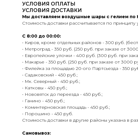
УСЛОВИЯ ОПЛАТЫ
УСЛОВИЯ ДОСТАВКИ
Мы доставляем воздушные шары с гелием по К
Стоимость доставки рассчитывается по принципу 
С 8:00 до 00:00:
• Киров, кроме отдельных районов - 300 руб. (беспл
• Метроград - 350 руб. (250 руб. при заказе от 3000
• Европейские улочки - 400 руб. (300 руб. при зака
• Макарье - 350 руб. (250 руб. при заказе от 3000 ру
• Филейка за площадью 20-ого Партсьезда - 350 руб.
• Садаковский - 450 руб.;
• Мк. Северный - 450 руб.;
• Катковы - 450 руб.;
• Нововятск до переезда - 450 руб.;
• Ганино - 450 руб.;
• Коминтерновская площадь - 450 руб.;
• Порошино - 450 руб.
Стоимость доставки в другие районы указана в ра
Самовывоз: