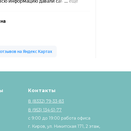
 высоте на карте Кирова — Яндекс Карты
ы
Контакты
8 (8332) 79-33-83
8 (953) 134-51-77
с 9:00 до 19:00 работа офиса
г. Киров, ул. Никитская 171, 2 этаж,