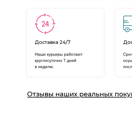
Доставка 24/7
Дос
Наши курьеры работают
Сроч
круглосуточно 7 дней
осущ
в неделю.
посл
Отзывы наших реальных поку