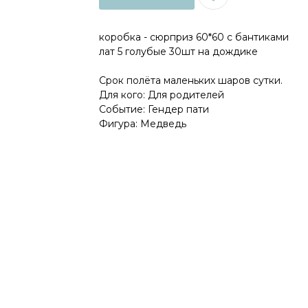
коробка - сюрприз 60*60 с бантиками
лат 5 голубые 30шт на дождике
Срок полёта маленьких шаров сутки.
Для кого: Для родителей
Событие: Гендер пати
Фигура: Медведь