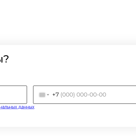
ы?
+7
нальных данных