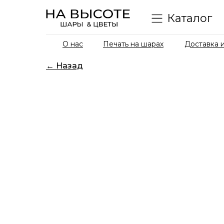
Каталог
О нас
Печать на шарах
Доставка и
← Назад