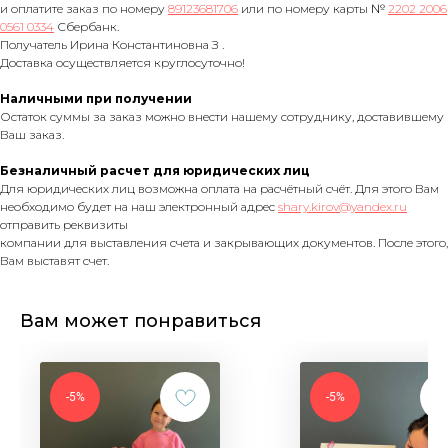
и оплатите заказ по номеру
89123681706
или по номеру карты №
2202 2006
0561 0334
Сбербанк.
Получатель Ирина Константиновна З .
Доставка осуществляется круглосуточно!
Наличными при получении
Остаток суммы за заказ можно внести нашему сотруднику, доставившему
Ваш заказ.
Безналичный расчет для юридических лиц
Для юридических лиц возможна оплата на расчётный счёт. Для этого Вам
необходимо будет на наш электронный адрес
shary.kirov@yandex.ru
отправить реквизиты
компании для выставления счета и закрывающих документов. После этого,
Вам выставят счет.
Вам может понравиться
-5%
-5%