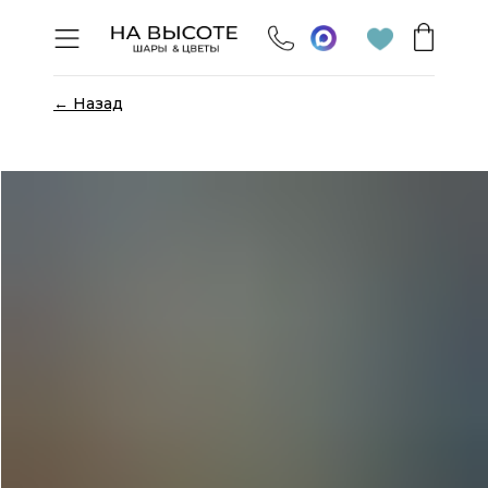
← Назад