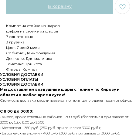
В корзину
Компот на стойке из шаров
цифра на стойке из шаров
7 однотонных
3 грузика
Цвет: Яркий микс
Событие: День рождения
Для кого: Для мальчика
Тематика: Три кота
Фигура: Компот
УСЛОВИЯ ДОСТАВКИ
УСЛОВИЯ ОПЛАТЫ
УСЛОВИЯ ДОСТАВКИ
Мы доставляем воздушные шары с гелием по Кирову и
области в любое время суток!
Стоимость доставки рассчитывается по принципу удаленности от офиса.
С 8:00 до 00:00:
• Киров, кроме отдельных районов - 300 руб. (бесплатная при заказе от
3000 руб.); с 8:00 до 23:00
• Метроград - 350 руб. (250 руб. при заказе от 3000 руб.);
• Европейские улочки - 400 руб. (300 руб. при заказе от 3000 руб.);