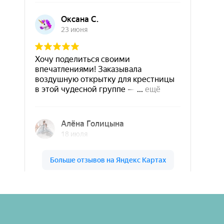
Шары & Цветы на высоте на карте Кирова — Яндекс Карты