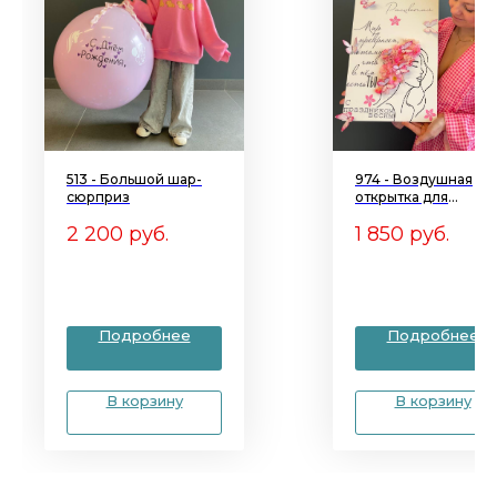
513 - Большой шар-
974 - Воздушная
сюрприз
открытка для
девушки
2 200
руб.
1 850
руб.
Подробнее
Подробнее
В корзину
В корзину