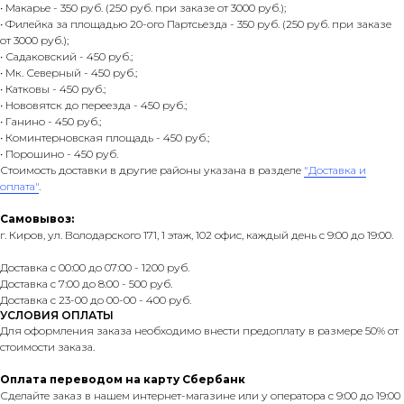
• Макарье - 350 руб. (250 руб. при заказе от 3000 руб.);
• Филейка за площадью 20-ого Партсьезда - 350 руб. (250 руб. при заказе
от 3000 руб.);
• Садаковский - 450 руб.;
• Мк. Северный - 450 руб.;
• Катковы - 450 руб.;
• Нововятск до переезда - 450 руб.;
• Ганино - 450 руб.;
• Коминтерновская площадь - 450 руб.;
• Порошино - 450 руб.
Стоимость доставки в другие районы указана в разделе
"Доставка и
оплата"
.
Самовывоз:
г. Киров, ул. Володарского 171, 1 этаж, 102 офис, каждый день с 9:00 до 19:00.
Доставка с 00:00 до 07:00 - 1200 руб.
Доставка с 7:00 до 8:00 - 500 руб.
Доставка с 23-00 до 00-00 - 400 руб.
УСЛОВИЯ ОПЛАТЫ
Для оформления заказа необходимо внести предоплату в размере 50% от
стоимости заказа.
Оплата переводом на карту Сбербанк
Сделайте заказ в нашем интернет-магазине или у оператора с 9:00 до 19:00