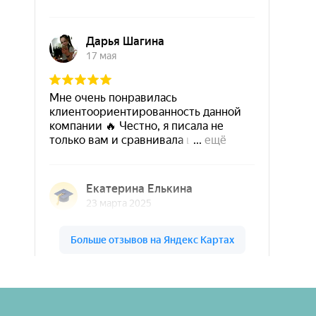
Шары & Цветы на высоте на карте Кирова — Яндекс Карты