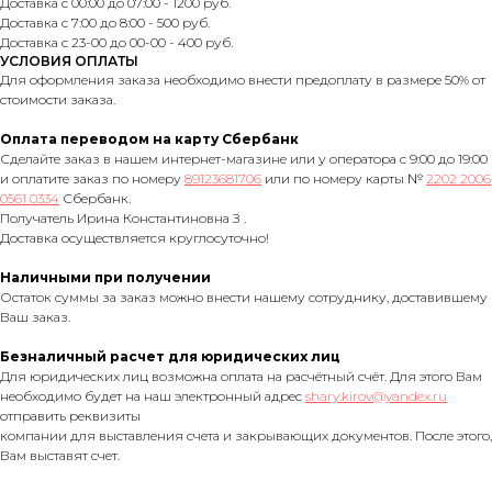
Доставка с 00:00 до 07:00 - 1200 руб.
Доставка с 7:00 до 8:00 - 500 руб.
Доставка с 23-00 до 00-00 - 400 руб.
УСЛОВИЯ ОПЛАТЫ
Для оформления заказа необходимо внести предоплату в размере 50% от
стоимости заказа.
Оплата переводом на карту Сбербанк
Сделайте заказ в нашем интернет-магазине или у оператора с 9:00 до 19:00
и оплатите заказ по номеру
89123681706
или по номеру карты №
2202 2006
0561 0334
Сбербанк.
Получатель Ирина Константиновна З .
Доставка осуществляется круглосуточно!
Наличными при получении
Остаток суммы за заказ можно внести нашему сотруднику, доставившему
Ваш заказ.
Безналичный расчет для юридических лиц
Для юридических лиц возможна оплата на расчётный счёт. Для этого Вам
необходимо будет на наш электронный адрес
shary.kirov@yandex.ru
отправить реквизиты
компании для выставления счета и закрывающих документов. После этого,
Вам выставят счет.