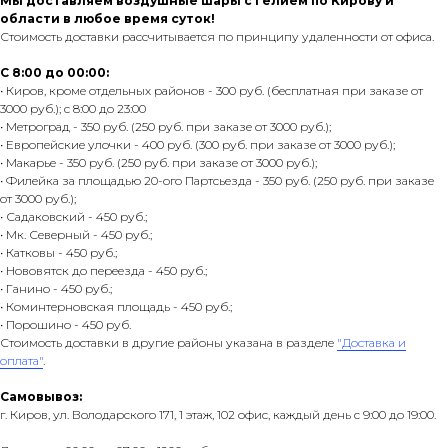
Мы доставляем воздушные шары с гелием по Кирову и
области в любое время суток!
Стоимость доставки рассчитывается по принципу удаленности от офиса.
С 8:00 до 00:00:
• Киров, кроме отдельных районов - 300 руб. (бесплатная при заказе от
3000 руб.); с 8:00 до 23:00
• Метроград - 350 руб. (250 руб. при заказе от 3000 руб.);
• Европейские улочки - 400 руб. (300 руб. при заказе от 3000 руб.);
• Макарье - 350 руб. (250 руб. при заказе от 3000 руб.);
• Филейка за площадью 20-ого Партсьезда - 350 руб. (250 руб. при заказе
от 3000 руб.);
• Садаковский - 450 руб.;
• Мк. Северный - 450 руб.;
• Катковы - 450 руб.;
• Нововятск до переезда - 450 руб.;
• Ганино - 450 руб.;
• Коминтерновская площадь - 450 руб.;
• Порошино - 450 руб.
Стоимость доставки в другие районы указана в разделе
"Доставка и
оплата"
.
Самовывоз:
г. Киров, ул. Володарского 171, 1 этаж, 102 офис, каждый день с 9:00 до 19:00.