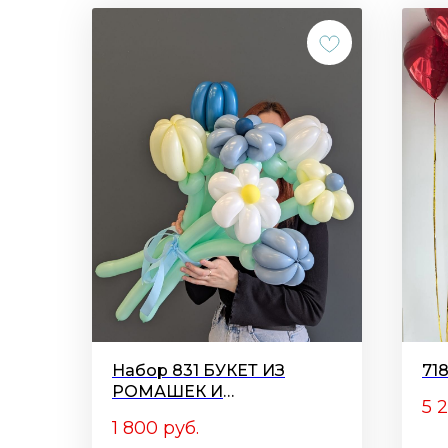
Набор 831 БУКЕТ ИЗ
71
РОМАШЕК И
5 
ТЮЛЬПАНОВ
1 800
руб.