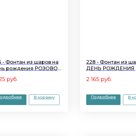
5 - Фонтан из шаров на
228 - Фонтан из ш
нь рождения РОЗОВОЕ
ДЕНЬ РОЖДЕНИЯ
ЛАКО
25
руб.
2 165
руб.
одробнее
Подробнее
В корзину
В к