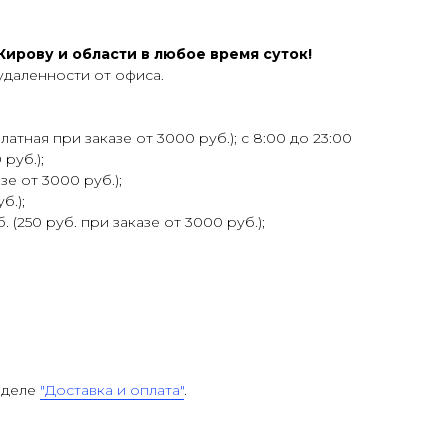
ирову и области в любое время суток!
удаленности от офиса.
атная при заказе от 3000 руб.); с 8:00 до 23:00
 руб.);
зе от 3000 руб.);
б.);
 (250 руб. при заказе от 3000 руб.);
зделе
"Доставка и оплата"
.