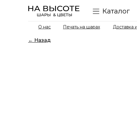
Каталог
О нас
Печать на шарах
Доставка и
← Назад