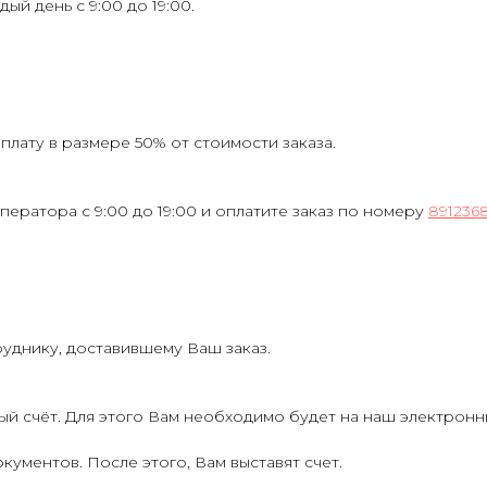
ждый день с 9:00 до 19:00.
лату в размере 50% от стоимости заказа.
ператора с 9:00 до 19:00 и оплатите заказ по номеру
891236
руднику, доставившему Ваш заказ.
ый счёт. Для этого Вам необходимо будет на наш электрон
кументов. После этого, Вам выставят счет.