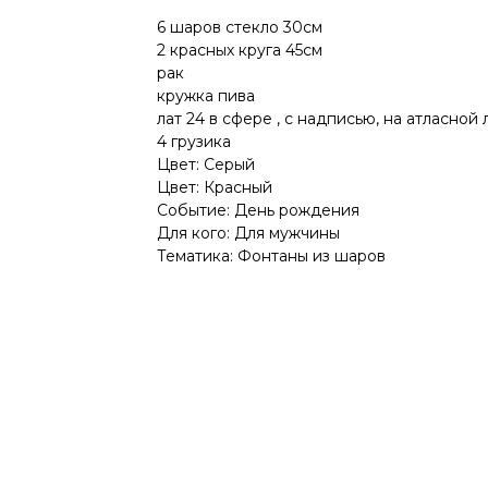
6 шаров стекло 30см
2 красных круга 45см
рак
кружка пива
лат 24 в сфере , с надписью, на атласной 
4 грузика
Цвет: Серый
Цвет: Красный
Событие: День рождения
Для кого: Для мужчины
Тематика: Фонтаны из шаров