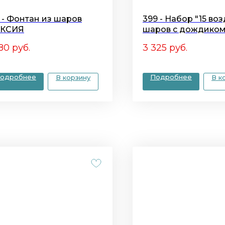
3 - Фонтан из шаров
399 - Набор "15 в
КСИЯ
шаров с дождиком
980
руб.
3 325
руб.
одробнее
Подробнее
В корзину
В к