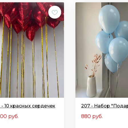
8 - 10 красных сердечек
207 - Набор "Пода
200
руб.
880
руб.