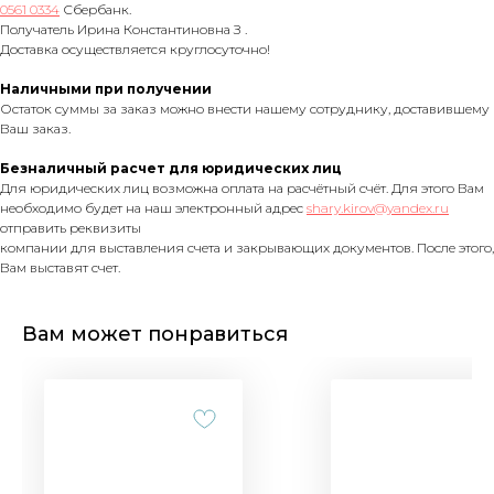
0561 0334
Сбербанк.
Получатель Ирина Константиновна З .
Доставка осуществляется круглосуточно!
Наличными при получении
Остаток суммы за заказ можно внести нашему сотруднику, доставившему
Ваш заказ.
Безналичный расчет для юридических лиц
Для юридических лиц возможна оплата на расчётный счёт. Для этого Вам
необходимо будет на наш электронный адрес
shary.kirov@yandex.ru
отправить реквизиты
компании для выставления счета и закрывающих документов. После этого,
Вам выставят счет.
Вам может понравиться