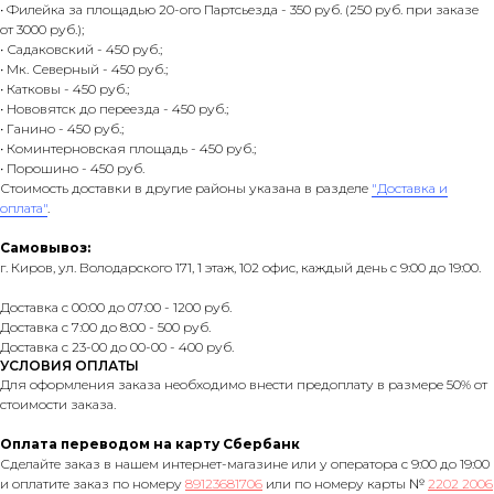
• Филейка за площадью 20-ого Партсьезда - 350 руб. (250 руб. при заказе
от 3000 руб.);
• Садаковский - 450 руб.;
• Мк. Северный - 450 руб.;
• Катковы - 450 руб.;
• Нововятск до переезда - 450 руб.;
• Ганино - 450 руб.;
• Коминтерновская площадь - 450 руб.;
• Порошино - 450 руб.
Стоимость доставки в другие районы указана в разделе
"Доставка и
оплата"
.
Самовывоз:
г. Киров, ул. Володарского 171, 1 этаж, 102 офис, каждый день с 9:00 до 19:00.
Доставка с 00:00 до 07:00 - 1200 руб.
Доставка с 7:00 до 8:00 - 500 руб.
Доставка с 23-00 до 00-00 - 400 руб.
УСЛОВИЯ ОПЛАТЫ
Для оформления заказа необходимо внести предоплату в размере 50% от
стоимости заказа.
Оплата переводом на карту Сбербанк
Сделайте заказ в нашем интернет-магазине или у оператора с 9:00 до 19:00
и оплатите заказ по номеру
89123681706
или по номеру карты №
2202 2006