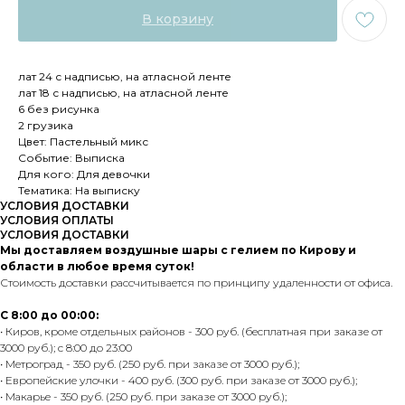
В корзину
лат 24 с надписью, на атласной ленте
лат 18 с надписью, на атласной ленте
6 без рисунка
2 грузика
Цвет: Пастельный микс
Событие: Выписка
Для кого: Для девочки
Тематика: На выписку
УСЛОВИЯ ДОСТАВКИ
УСЛОВИЯ ОПЛАТЫ
УСЛОВИЯ ДОСТАВКИ
Мы доставляем воздушные шары с гелием по Кирову и
области в любое время суток!
Стоимость доставки рассчитывается по принципу удаленности от офиса.
С 8:00 до 00:00:
• Киров, кроме отдельных районов - 300 руб. (бесплатная при заказе от
3000 руб.); с 8:00 до 23:00
• Метроград - 350 руб. (250 руб. при заказе от 3000 руб.);
• Европейские улочки - 400 руб. (300 руб. при заказе от 3000 руб.);
• Макарье - 350 руб. (250 руб. при заказе от 3000 руб.);