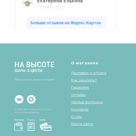
Шары & Цветы на высоте на карте Кирова — Яндекс Карты
О магазине
Доставка и оплата
Воздушные шары в Кирове!
Как заказать?
Гарантия
Отзывы
Частые вопросы
Контакты
© 2025 Все права защищены
ИНН 434568848226
О нас
Карта сайта