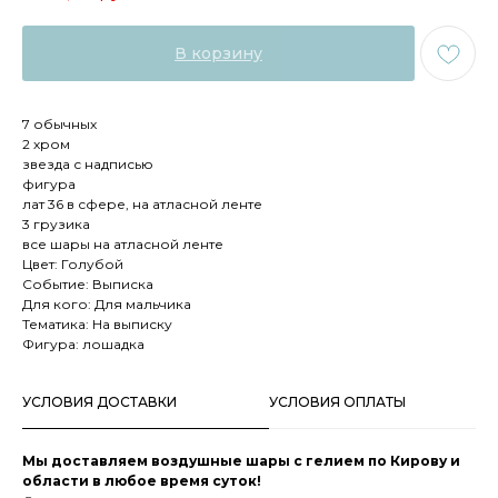
В корзину
7 обычных
2 хром
звезда с надписью
фигура
лат 36 в сфере, на атласной ленте
3 грузика
все шары на атласной ленте
Цвет: Голубой
Событие: Выписка
Для кого: Для мальчика
Тематика: На выписку
Фигура: лошадка
УСЛОВИЯ ДОСТАВКИ
УСЛОВИЯ ОПЛАТЫ
Мы доставляем воздушные шары с гелием по Кирову и
области в любое время суток!