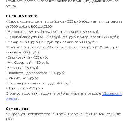
Стоимость доставки рассчитывается по принципу удаленности от
офиса.
С 8:00 до 00:00:
• Киров, кроме отдельных районов - 300 руб. (бесплатная при заказе
от 3000 руб.); с 8:00 до 23:00
• Метроград - 350 руб. (250 руб. при заказе от 3000 руб.);
• Европейские улочки - 400 руб. (300 руб. при заказе от 3000 руб.);
• Макарье - 350 руб. (250 руб. при заказе от 3000 руб.);
• Филейка за площадью 20-ого Партсьезда - 350 руб. (250 руб. при
заказе от 3000 руб.);
• Садаковский - 450 руб.;
• Мк. Северный - 450 руб.;
• Катковы - 450 руб.;
• Нововятск до переезда - 450 руб.;
• Ганино - 450 руб.;
• Коминтерновская площадь - 450 руб.;
• Порошино - 450 руб.
Стоимость доставки в другие районы указана в разделе
"Доставка и
оплата"
.
Самовывоз:
г. Киров, ул. Володарского 171, 1 этаж, 102 офис, каждый день с 9:00 до
19:00.