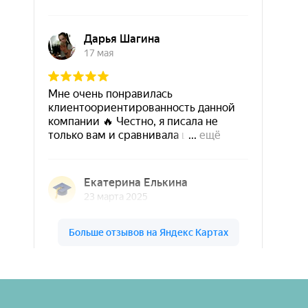
Шары & Цветы на высоте на карте Кирова — Яндекс Карты