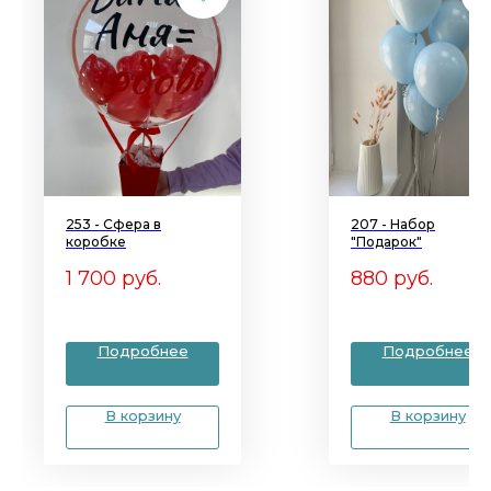
253 - Сфера в
207 - Набор
коробке
"Подарок"
1 700
руб.
880
руб.
Подробнее
Подробнее
В корзину
В корзину