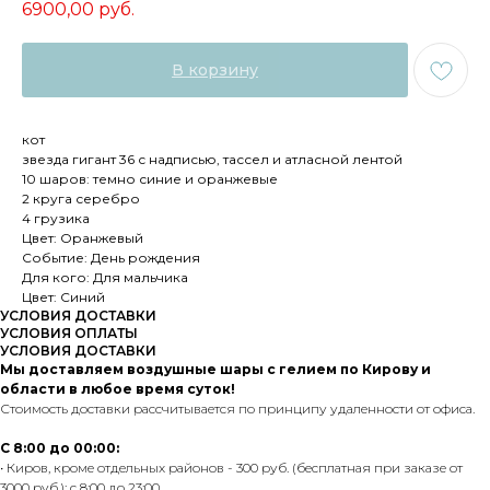
6900,00
руб.
В корзину
кот
звезда гигант 36 с надписью, тассел и атласной лентой
10 шаров: темно синие и оранжевые
2 круга серебро
4 грузика
Цвет: Оранжевый
Событие: День рождения
Для кого: Для мальчика
Цвет: Синий
УСЛОВИЯ ДОСТАВКИ
УСЛОВИЯ ОПЛАТЫ
УСЛОВИЯ ДОСТАВКИ
Мы доставляем воздушные шары с гелием по Кирову и
области в любое время суток!
Стоимость доставки рассчитывается по принципу удаленности от офиса.
С 8:00 до 00:00:
• Киров, кроме отдельных районов - 300 руб. (бесплатная при заказе от
3000 руб.); с 8:00 до 23:00