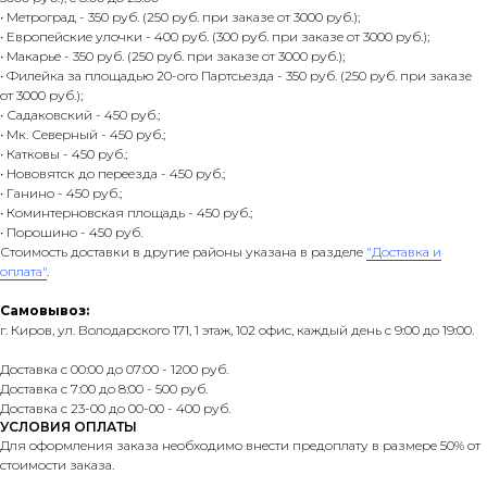
• Метроград - 350 руб. (250 руб. при заказе от 3000 руб.);
• Европейские улочки - 400 руб. (300 руб. при заказе от 3000 руб.);
• Макарье - 350 руб. (250 руб. при заказе от 3000 руб.);
• Филейка за площадью 20-ого Партсьезда - 350 руб. (250 руб. при заказе
от 3000 руб.);
• Садаковский - 450 руб.;
• Мк. Северный - 450 руб.;
• Катковы - 450 руб.;
• Нововятск до переезда - 450 руб.;
• Ганино - 450 руб.;
• Коминтерновская площадь - 450 руб.;
• Порошино - 450 руб.
Стоимость доставки в другие районы указана в разделе
"Доставка и
оплата"
.
Самовывоз:
г. Киров, ул. Володарского 171, 1 этаж, 102 офис, каждый день с 9:00 до 19:00.
Доставка с 00:00 до 07:00 - 1200 руб.
Доставка с 7:00 до 8:00 - 500 руб.
Доставка с 23-00 до 00-00 - 400 руб.
УСЛОВИЯ ОПЛАТЫ
Для оформления заказа необходимо внести предоплату в размере 50% от
стоимости заказа.