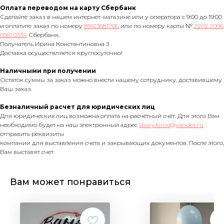
Оплата переводом на карту Сбербанк
Сделайте заказ в нашем интернет-магазине или у оператора с 9:00 до 19:00
и оплатите заказ по номеру
89123681706
или по номеру карты №
2202 2006
0561 0334
Сбербанк.
Получатель Ирина Константиновна З .
Доставка осуществляется круглосуточно!
Наличными при получении
Остаток суммы за заказ можно внести нашему сотруднику, доставившему
Ваш заказ.
Безналичный расчет для юридических лиц
Для юридических лиц возможна оплата на расчётный счёт. Для этого Вам
необходимо будет на наш электронный адрес
shary.kirov@yandex.ru
отправить реквизиты
компании для выставления счета и закрывающих документов. После этого,
Вам выставят счет.
Вам может понравиться