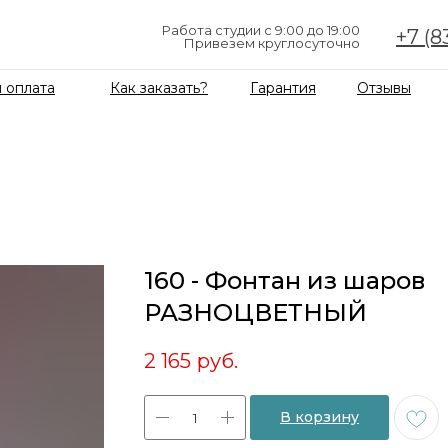
Работа студии с 9:00 до 19:00
+7 (8
Привезем круглосуточно
 оплата
Как заказать?
Гарантия
Отзывы
160 - Фонтан из шаров
РАЗНОЦВЕТНЫЙ
2 165
руб.
В корзину