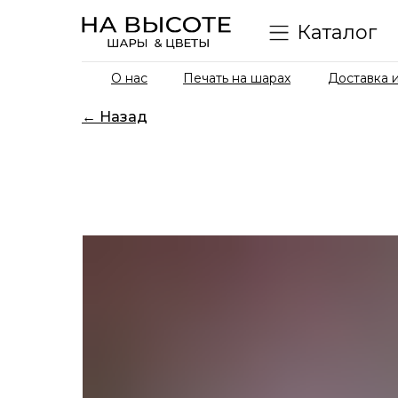
Каталог
О нас
Печать на шарах
Доставка и
← Назад