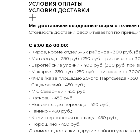
УСЛОВИЯ ОПЛАТЫ
УСЛОВИЯ ДОСТАВКИ
Мы доставляем воздушные шары с гелием по
Стоимость доставки рассчитывается по принцип
С 8:00 до 00:00:
• Киров, кроме отдельных районов - 300 руб. (бе
• Метроград - 350 руб. (250 руб. при заказе от 30
• Европейские улочки - 400 руб. (300 руб. при з
• Макарье - 350 руб. (250 руб. при заказе от 3000
• Филейка за площадью 20-ого Партсьезда - 350 р
• Садаковский - 450 руб.;
• Мк. Северный - 450 руб.;
• Катковы - 450 руб.;
• Нововятск до переезда - 450 руб.;
• Ганино - 450 руб.;
• Коминтерновская площадь - 450 руб.;
• Порошино - 450 руб.
Стоимость доставки в другие районы указана в