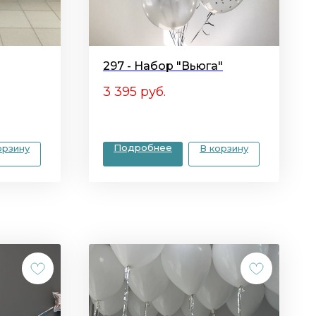
297 - Набор "Вьюга"
3 395
руб.
Подробнее
орзину
В корзину