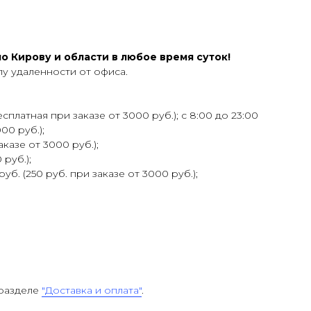
 Кирову и области в любое время суток!
у удаленности от офиса.
сплатная при заказе от 3000 руб.); с 8:00 до 23:00
00 руб.);
аказе от 3000 руб.);
 руб.);
уб. (250 руб. при заказе от 3000 руб.);
 разделе
"Доставка и оплата"
.