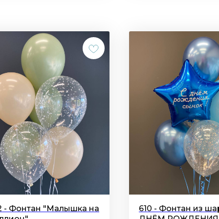
2 - Фонтан "Малышка на
610 - Фонтан из ша
ллион"
ДНЁМ РОЖДЕНИЯ