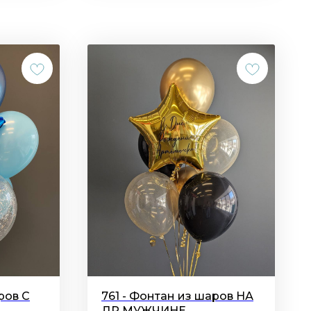
ров С
761 - Фонтан из шаров НА
,
ДР МУЖЧИНЕ