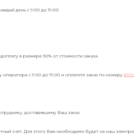
каждый день с 9:00 до 19:00.
оплату в размере 50% от стоимости заказа.
у оператора с 9:00 до 19:00 и оплатите заказ по номеру
8912
отруднику, доставившему Ваш заказ.
ётный счёт. Для этого Вам необходимо будет на наш электр