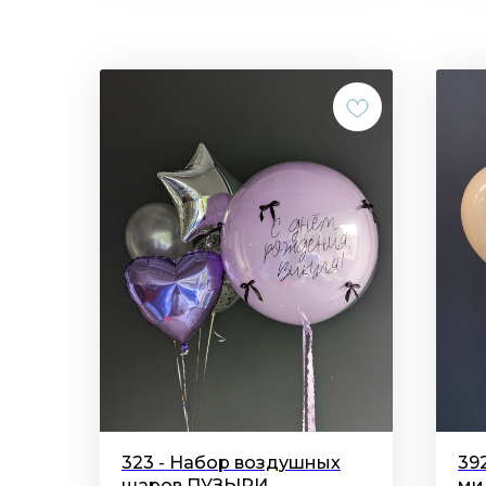
323 - Набор воздушных
39
шаров ПУЗЫРИ
ми