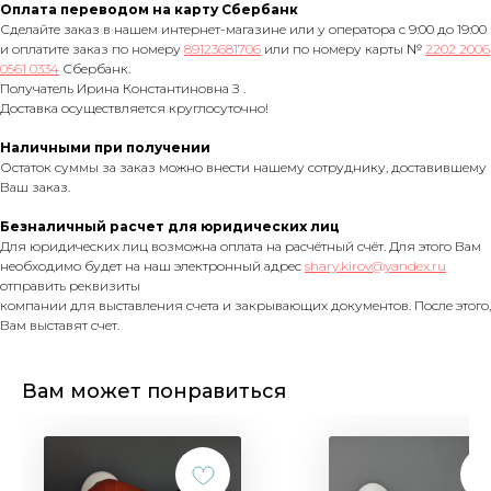
Оплата переводом на карту Сбербанк
Сделайте заказ в нашем интернет-магазине или у оператора с 9:00 до 19:00
и оплатите заказ по номеру
89123681706
или по номеру карты №
2202 2006
0561 0334
Сбербанк.
Получатель Ирина Константиновна З .
Доставка осуществляется круглосуточно!
Наличными при получении
Остаток суммы за заказ можно внести нашему сотруднику, доставившему
Ваш заказ.
Безналичный расчет для юридических лиц
Для юридических лиц возможна оплата на расчётный счёт. Для этого Вам
необходимо будет на наш электронный адрес
shary.kirov@yandex.ru
отправить реквизиты
компании для выставления счета и закрывающих документов. После этого,
Вам выставят счет.
Вам может понравиться