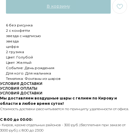
В корзину
6 без рисунка
2 с конфетти
звезда с надписью
звезда
цифра
2 грузика
Цвет: Голубой
Цвет: Желтый
Событие: День рождения
Для кого: Для мальчика
Тематика: Фонтаны из шаров
УСЛОВИЯ ДОСТАВКИ
УСЛОВИЯ ОПЛАТЫ
УСЛОВИЯ ДОСТАВКИ
Мы доставляем воздушные шары с гелием по Кирову и
области в любое время суток!
Стоимость доставки рассчитывается по принципу удаленности от офиса.
С 8:00 до 00:00:
• Киров, кроме отдельных районов - 300 руб. (бесплатная при заказе от
3000 руб.); с 8:00 до 23:00