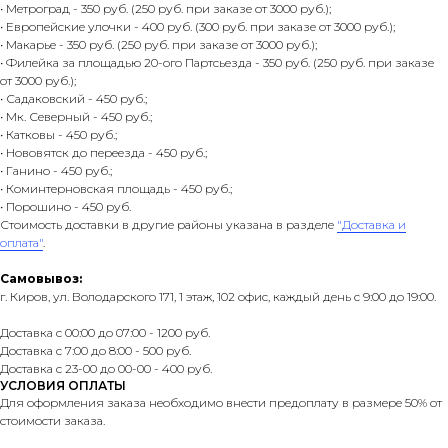
• Метроград - 350 руб. (250 руб. при заказе от 3000 руб.);
• Европейские улочки - 400 руб. (300 руб. при заказе от 3000 руб.);
• Макарье - 350 руб. (250 руб. при заказе от 3000 руб.);
• Филейка за площадью 20-ого Партсьезда - 350 руб. (250 руб. при заказе
от 3000 руб.);
• Садаковский - 450 руб.;
• Мк. Северный - 450 руб.;
• Катковы - 450 руб.;
• Нововятск до переезда - 450 руб.;
• Ганино - 450 руб.;
• Коминтерновская площадь - 450 руб.;
• Порошино - 450 руб.
Стоимость доставки в другие районы указана в разделе
"Доставка и
оплата"
.
Самовывоз:
г. Киров, ул. Володарского 171, 1 этаж, 102 офис, каждый день с 9:00 до 19:00.
Доставка с 00:00 до 07:00 - 1200 руб.
Доставка с 7:00 до 8:00 - 500 руб.
Доставка с 23-00 до 00-00 - 400 руб.
УСЛОВИЯ ОПЛАТЫ
Для оформления заказа необходимо внести предоплату в размере 50% от
стоимости заказа.