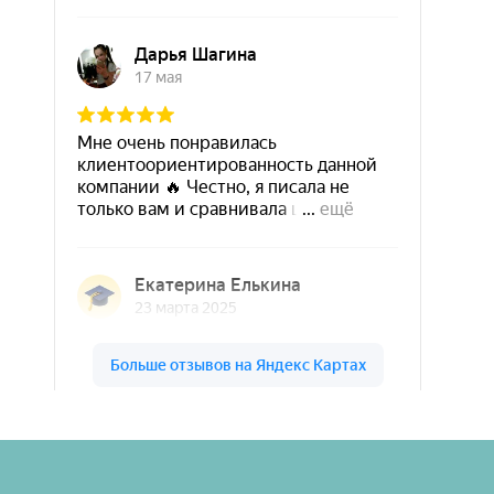
Шары & Цветы на высоте на карте Кирова — Яндекс Карты