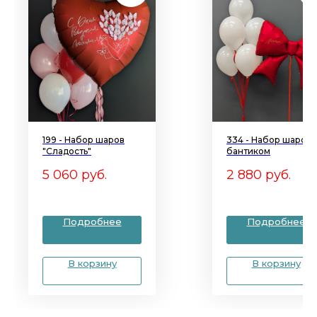
199 - Набор шаров
334 - Набор шаров 
"Сладость"
бантиком
5 060
руб.
2 880
руб.
Подробнее
Подробнее
В корзину
В корзину