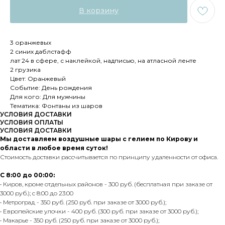
В корзину
3 оранжевых
2 синих даблстафф
лат 24 в сфере, с наклейкой, надписью, на атласной ленте
2 грузика
Цвет: Оранжевый
Событие: День рождения
Для кого: Для мужчины
Тематика: Фонтаны из шаров
УСЛОВИЯ ДОСТАВКИ
УСЛОВИЯ ОПЛАТЫ
УСЛОВИЯ ДОСТАВКИ
Мы доставляем воздушные шары с гелием по Кирову и
области в любое время суток!
Стоимость доставки рассчитывается по принципу удаленности от офиса.
С 8:00 до 00:00:
• Киров, кроме отдельных районов - 300 руб. (бесплатная при заказе от
3000 руб.); с 8:00 до 23:00
• Метроград - 350 руб. (250 руб. при заказе от 3000 руб.);
• Европейские улочки - 400 руб. (300 руб. при заказе от 3000 руб.);
• Макарье - 350 руб. (250 руб. при заказе от 3000 руб.);