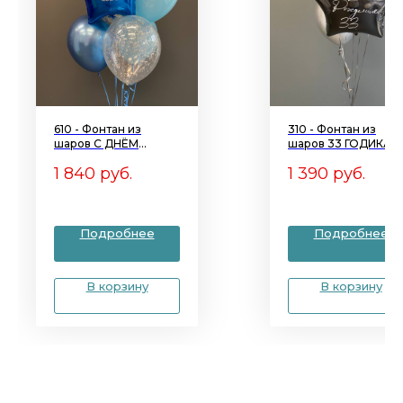
610 - Фонтан из
310 - Фонтан из
шаров С ДНЁМ
шаров 33 ГОДИКА
РОЖДЕНИЯ, СЫНОК!
1 840
руб.
1 390
руб.
Подробнее
Подробнее
В корзину
В корзину