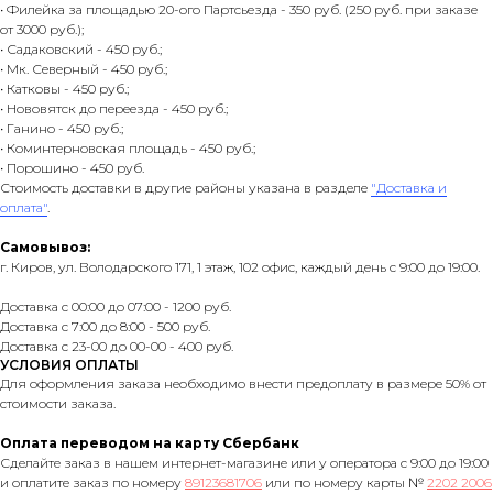
• Филейка за площадью 20-ого Партсьезда - 350 руб. (250 руб. при заказе
от 3000 руб.);
• Садаковский - 450 руб.;
• Мк. Северный - 450 руб.;
• Катковы - 450 руб.;
• Нововятск до переезда - 450 руб.;
• Ганино - 450 руб.;
• Коминтерновская площадь - 450 руб.;
• Порошино - 450 руб.
Стоимость доставки в другие районы указана в разделе
"Доставка и
оплата"
.
Самовывоз:
г. Киров, ул. Володарского 171, 1 этаж, 102 офис, каждый день с 9:00 до 19:00.
Доставка с 00:00 до 07:00 - 1200 руб.
Доставка с 7:00 до 8:00 - 500 руб.
Доставка с 23-00 до 00-00 - 400 руб.
УСЛОВИЯ ОПЛАТЫ
Для оформления заказа необходимо внести предоплату в размере 50% от
стоимости заказа.
Оплата переводом на карту Сбербанк
Сделайте заказ в нашем интернет-магазине или у оператора с 9:00 до 19:00
и оплатите заказ по номеру
89123681706
или по номеру карты №
2202 2006