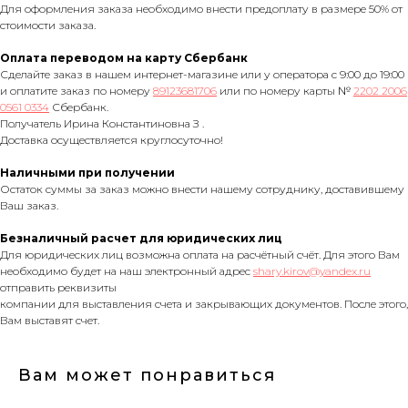
Для оформления заказа необходимо внести предоплату в размере 50% от
стоимости заказа.
Оплата переводом на карту Сбербанк
Сделайте заказ в нашем интернет-магазине или у оператора с 9:00 до 19:00
и оплатите заказ по номеру
89123681706
или по номеру карты №
2202 2006
0561 0334
Сбербанк.
Получатель Ирина Константиновна З .
Доставка осуществляется круглосуточно!
Наличными при получении
Остаток суммы за заказ можно внести нашему сотруднику, доставившему
Ваш заказ.
Безналичный расчет для юридических лиц
Для юридических лиц возможна оплата на расчётный счёт. Для этого Вам
необходимо будет на наш электронный адрес
shary.kirov@yandex.ru
отправить реквизиты
компании для выставления счета и закрывающих документов. После этого,
Вам выставят счет.
Вам может понравиться