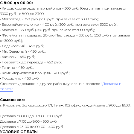
С 8:00 до 00:00:
• Киров, кроме отдельных районов - 300 руб. (бесплатная при заказе от
3000 руб.); с 8:00 до 23:00
• Метроград - 350 руб. (250 руб. при заказе от 3000 руб.);
• Европейские улочки - 400 руб. (300 руб. при заказе от 3000 руб.);
• Макарье - 350 руб. (250 руб. при заказе от 3000 руб.);
• Филейка за площадью 20-ого Партсьезда - 350 руб. (250 руб. при заказе
от 3000 руб.);
• Садаковский - 450 руб.;
• Мк. Северный - 450 руб.;
• Катковы - 450 руб.;
• Нововятск до переезда - 450 руб.;
• Ганино - 450 руб.;
• Коминтерновская площадь - 450 руб.;
• Порошино - 450 руб.
Стоимость доставки в другие районы указана в разделе
"Доставка и
оплата"
.
Самовывоз:
г. Киров, ул. Володарского 171, 1 этаж, 102 офис, каждый день с 9:00 до 19:00.
Доставка с 00:00 до 07:00 - 1200 руб.
Доставка с 7:00 до 8:00 - 500 руб.
Доставка с 23-00 до 00-00 - 400 руб.
УСЛОВИЯ ОПЛАТЫ