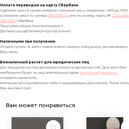
Оплата переводом на карту Сбербанк
Сделайте заказ в нашем интернет-магазине или у оператора с 9:00 до 19:00
и оплатите заказ по номеру
89123681706
или по номеру карты №
2202 2006
0561 0334
Сбербанк.
Получатель Ирина Константиновна З .
Доставка осуществляется круглосуточно!
Наличными при получении
Остаток суммы за заказ можно внести нашему сотруднику, доставившему
Ваш заказ.
Безналичный расчет для юридических лиц
Для юридических лиц возможна оплата на расчётный счёт. Для этого Вам
необходимо будет на наш электронный адрес
shary.kirov@yandex.ru
отправить реквизиты
компании для выставления счета и закрывающих документов. После этого,
Вам выставят счет.
Вам может понравиться