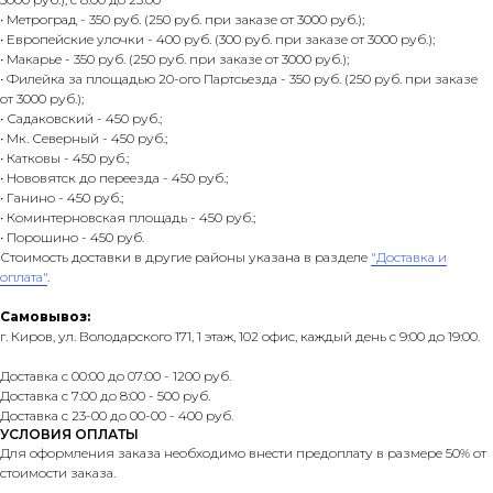
• Метроград - 350 руб. (250 руб. при заказе от 3000 руб.);
• Европейские улочки - 400 руб. (300 руб. при заказе от 3000 руб.);
• Макарье - 350 руб. (250 руб. при заказе от 3000 руб.);
• Филейка за площадью 20-ого Партсьезда - 350 руб. (250 руб. при заказе
от 3000 руб.);
• Садаковский - 450 руб.;
• Мк. Северный - 450 руб.;
• Катковы - 450 руб.;
• Нововятск до переезда - 450 руб.;
• Ганино - 450 руб.;
• Коминтерновская площадь - 450 руб.;
• Порошино - 450 руб.
Стоимость доставки в другие районы указана в разделе
"Доставка и
оплата"
.
Самовывоз:
г. Киров, ул. Володарского 171, 1 этаж, 102 офис, каждый день с 9:00 до 19:00.
Доставка с 00:00 до 07:00 - 1200 руб.
Доставка с 7:00 до 8:00 - 500 руб.
Доставка с 23-00 до 00-00 - 400 руб.
УСЛОВИЯ ОПЛАТЫ
Для оформления заказа необходимо внести предоплату в размере 50% от
стоимости заказа.