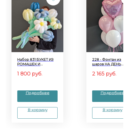
Набор 831 БУКЕТ ИЗ
228 - Фонтан из
РОМАШЕК И
шаров НА ДЕНЬ
ТЮЛЬПАНОВ
РОЖДЕНИЯ ДОЧКИ
1 800
руб.
2 165
руб.
Подробнее
Подробнее
В корзину
В корзину