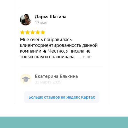
Шары & Цветы на высоте на карте Кирова — Яндекс Карты