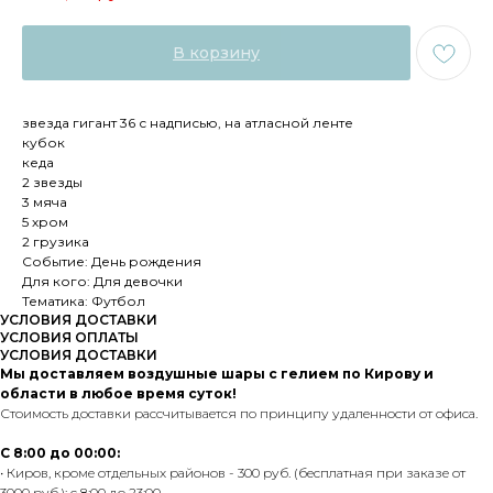
В корзину
звезда гигант 36 с надписью, на атласной ленте
кубок
кеда
2 звезды
3 мяча
5 хром
2 грузика
Событие: День рождения
Для кого: Для девочки
Тематика: Футбол
УСЛОВИЯ ДОСТАВКИ
УСЛОВИЯ ОПЛАТЫ
УСЛОВИЯ ДОСТАВКИ
Мы доставляем воздушные шары с гелием по Кирову и
области в любое время суток!
Стоимость доставки рассчитывается по принципу удаленности от офиса.
С 8:00 до 00:00:
• Киров, кроме отдельных районов - 300 руб. (бесплатная при заказе от
3000 руб.); с 8:00 до 23:00