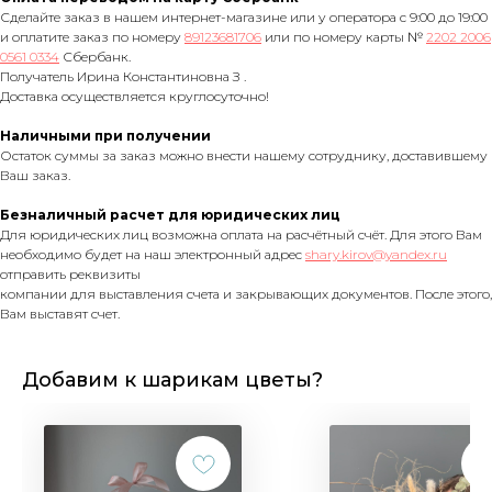
Сделайте заказ в нашем интернет-магазине или у оператора с 9:00 до 19:00
и оплатите заказ по номеру
89123681706
или по номеру карты №
2202 2006
0561 0334
Сбербанк.
Получатель Ирина Константиновна З .
Доставка осуществляется круглосуточно!
Наличными при получении
Остаток суммы за заказ можно внести нашему сотруднику, доставившему
Ваш заказ.
Безналичный расчет для юридических лиц
Для юридических лиц возможна оплата на расчётный счёт. Для этого Вам
необходимо будет на наш электронный адрес
shary.kirov@yandex.ru
отправить реквизиты
компании для выставления счета и закрывающих документов. После этого,
Вам выставят счет.
Добавим к шарикам цветы?