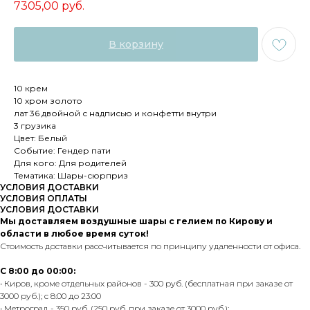
7305,00
руб.
В корзину
10 крем
10 хром золото
лат 36 двойной с надписью и конфетти внутри
3 грузика
Цвет: Белый
Событие: Гендер пати
Для кого: Для родителей
Тематика: Шары-сюрприз
УСЛОВИЯ ДОСТАВКИ
УСЛОВИЯ ОПЛАТЫ
УСЛОВИЯ ДОСТАВКИ
Мы доставляем воздушные шары с гелием по Кирову и
области в любое время суток!
Стоимость доставки рассчитывается по принципу удаленности от офиса.
С 8:00 до 00:00:
• Киров, кроме отдельных районов - 300 руб. (бесплатная при заказе от
3000 руб.); с 8:00 до 23:00
• Метроград - 350 руб. (250 руб. при заказе от 3000 руб.);