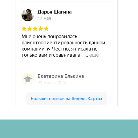
Шары & Цветы на высоте на карте Кирова — Яндекс Карты