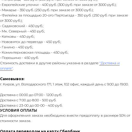
• Европейские улочки - 400 руб. (300 руб. при заказе от 3000 руб.);
• Макарье - 350 руб. (250 руб. при заказе от 3000 руб.);
• Филейка за площадью 20-ого Партсьезда - 350 руб. (250 руб. при заказе
от 3000 руб.);
• Садаковский - 450 руб.;
• Мк. Северный - 450 руб.;
• Катковы - 450 руб.;
• Нововятск до переезда - 450 руб.;
• Ганино - 450 руб.;
• Коминтерновская площадь - 450 руб.;
• Порошино - 450 руб.
Стоимость доставки в другие районы указана в разделе
"Доставка и
оплата"
.
Самовывоз:
г. Киров, ул. Володарского 171, 1 этаж, 102 офис, каждый день с 9:00 до 19:00.
Доставка с 00:00 до 07:00 - 1200 руб.
Доставка с 7:00 до 8:00 - 500 руб.
Доставка с 23-00 до 00-00 - 400 руб.
УСЛОВИЯ ОПЛАТЫ
Для оформления заказа необходимо внести предоплату в размере 50% от
стоимости заказа.
Оплата переводом на карту Сбербанк