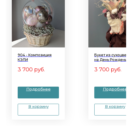
904 - Композиция
Букет из сухоцвето
КЭЛИ
на День Рождения 1
3 700
руб.
3 700
руб.
Подробнее
Подробнее
В корзину
В корзину