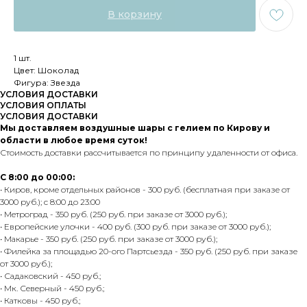
В корзину
1 шт.
Цвет: Шоколад
Фигура: Звезда
УСЛОВИЯ ДОСТАВКИ
УСЛОВИЯ ОПЛАТЫ
УСЛОВИЯ ДОСТАВКИ
Мы доставляем воздушные шары с гелием по Кирову и
области в любое время суток!
Стоимость доставки рассчитывается по принципу удаленности от офиса.
С 8:00 до 00:00:
• Киров, кроме отдельных районов - 300 руб. (бесплатная при заказе от
3000 руб.); с 8:00 до 23:00
• Метроград - 350 руб. (250 руб. при заказе от 3000 руб.);
• Европейские улочки - 400 руб. (300 руб. при заказе от 3000 руб.);
• Макарье - 350 руб. (250 руб. при заказе от 3000 руб.);
• Филейка за площадью 20-ого Партсьезда - 350 руб. (250 руб. при заказе
от 3000 руб.);
• Садаковский - 450 руб.;
• Мк. Северный - 450 руб.;
• Катковы - 450 руб.;