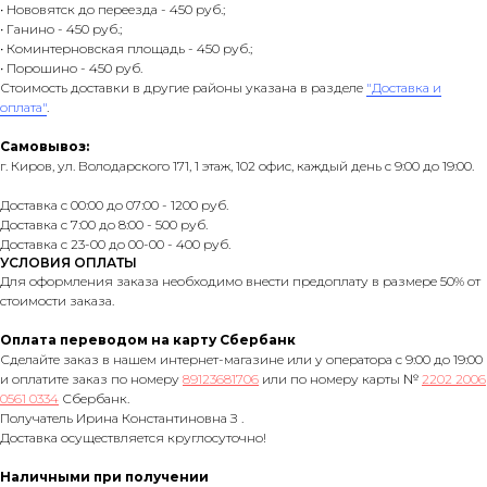
• Нововятск до переезда - 450 руб.;
• Ганино - 450 руб.;
• Коминтерновская площадь - 450 руб.;
• Порошино - 450 руб.
Стоимость доставки в другие районы указана в разделе
"Доставка и
оплата"
.
Самовывоз:
г. Киров, ул. Володарского 171, 1 этаж, 102 офис, каждый день с 9:00 до 19:00.
Доставка с 00:00 до 07:00 - 1200 руб.
Доставка с 7:00 до 8:00 - 500 руб.
Доставка с 23-00 до 00-00 - 400 руб.
УСЛОВИЯ ОПЛАТЫ
Для оформления заказа необходимо внести предоплату в размере 50% от
стоимости заказа.
Оплата переводом на карту Сбербанк
Сделайте заказ в нашем интернет-магазине или у оператора с 9:00 до 19:00
и оплатите заказ по номеру
89123681706
или по номеру карты №
2202 2006
0561 0334
Сбербанк.
Получатель Ирина Константиновна З .
Доставка осуществляется круглосуточно!
Наличными при получении