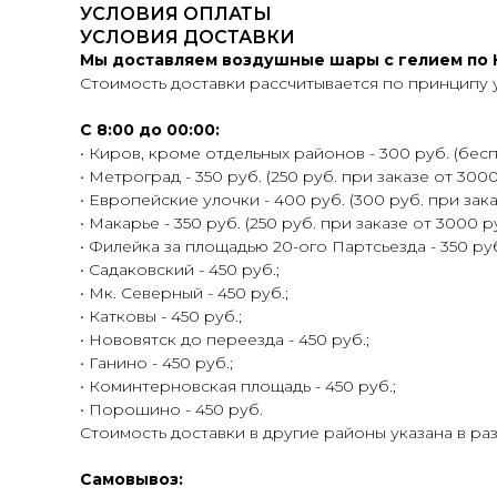
УСЛОВИЯ ОПЛАТЫ
УСЛОВИЯ ДОСТАВКИ
Мы доставляем воздушные шары с гелием по К
Стоимость доставки рассчитывается по принципу 
С 8:00 до 00:00:
• Киров, кроме отдельных районов - 300 руб. (беспл
• Метроград - 350 руб. (250 руб. при заказе от 3000
• Европейские улочки - 400 руб. (300 руб. при зака
• Макарье - 350 руб. (250 руб. при заказе от 3000 ру
• Филейка за площадью 20-ого Партсьезда - 350 руб.
• Садаковский - 450 руб.;
• Мк. Северный - 450 руб.;
• Катковы - 450 руб.;
• Нововятск до переезда - 450 руб.;
• Ганино - 450 руб.;
• Коминтерновская площадь - 450 руб.;
• Порошино - 450 руб.
Стоимость доставки в другие районы указана в ра
Самовывоз: