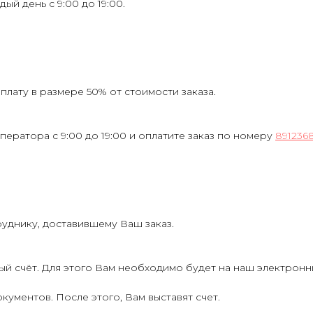
ждый день с 9:00 до 19:00.
лату в размере 50% от стоимости заказа.
ператора с 9:00 до 19:00 и оплатите заказ по номеру
891236
руднику, доставившему Ваш заказ.
ый счёт. Для этого Вам необходимо будет на наш электрон
кументов. После этого, Вам выставят счет.