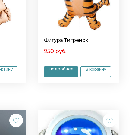
Фигура Тигренок
950
руб.
Подробнее
орзину
В корзину