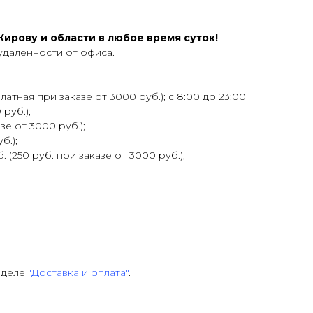
ирову и области в любое время суток!
удаленности от офиса.
атная при заказе от 3000 руб.); с 8:00 до 23:00
 руб.);
зе от 3000 руб.);
б.);
 (250 руб. при заказе от 3000 руб.);
зделе
"Доставка и оплата"
.