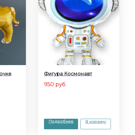
лочке
Фигура Космонавт
950
руб.
Подробнее
В корзину