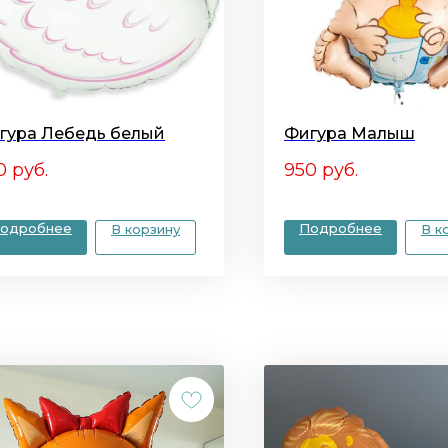
гура Лебедь белый
Фигура Малыш
0
руб.
950
руб.
одробнее
Подробнее
В корзину
В к