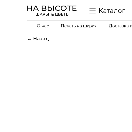
Каталог
О нас
Печать на шарах
Доставка и
← Назад