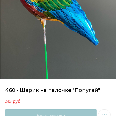
460 - Шарик на палочке "Попугай"
315
руб.
Нет в наличии