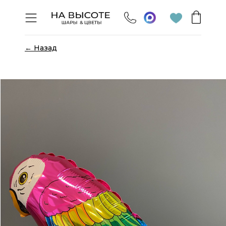
← Назад