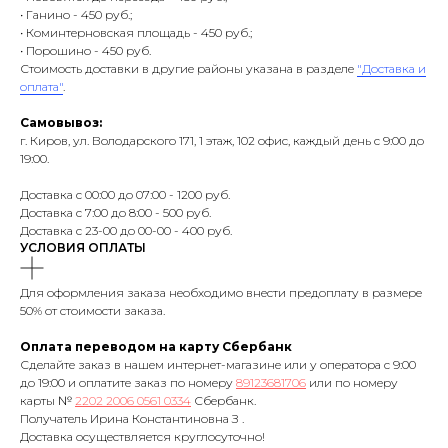
• Ганино - 450 руб.;
• Коминтерновская площадь - 450 руб.;
• Порошино - 450 руб.
Стоимость доставки в другие районы указана в разделе
"Доставка и
оплата"
.
Самовывоз:
г. Киров, ул. Володарского 171, 1 этаж, 102 офис, каждый день с 9:00 до
19:00.
Доставка с 00:00 до 07:00 - 1200 руб.
Доставка с 7:00 до 8:00 - 500 руб.
Доставка с 23-00 до 00-00 - 400 руб.
УСЛОВИЯ ОПЛАТЫ
Для оформления заказа необходимо внести предоплату в размере
50% от стоимости заказа.
Оплата переводом на карту Сбербанк
Сделайте заказ в нашем интернет-магазине или у оператора с 9:00
до 19:00 и оплатите заказ по номеру
89123681706
или по номеру
карты №
2202 2006 0561 0334
Сбербанк.
Получатель Ирина Константиновна З .
Доставка осуществляется круглосуточно!