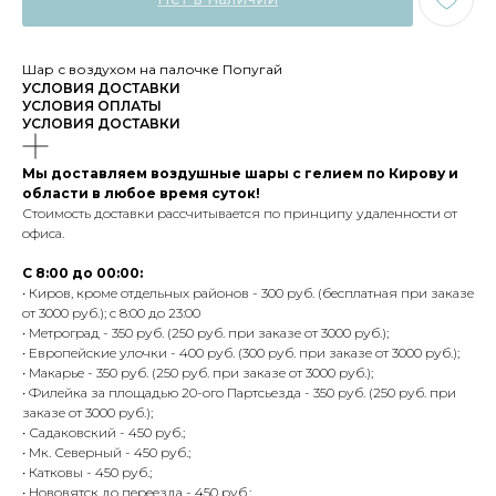
Шар с воздухом на палочке Попугай
УСЛОВИЯ ДОСТАВКИ
УСЛОВИЯ ОПЛАТЫ
УСЛОВИЯ ДОСТАВКИ
Мы доставляем воздушные шары с гелием по Кирову и
области в любое время суток!
Стоимость доставки рассчитывается по принципу удаленности от
офиса.
С 8:00 до 00:00:
• Киров, кроме отдельных районов - 300 руб. (бесплатная при заказе
от 3000 руб.); с 8:00 до 23:00
• Метроград - 350 руб. (250 руб. при заказе от 3000 руб.);
• Европейские улочки - 400 руб. (300 руб. при заказе от 3000 руб.);
• Макарье - 350 руб. (250 руб. при заказе от 3000 руб.);
• Филейка за площадью 20-ого Партсьезда - 350 руб. (250 руб. при
заказе от 3000 руб.);
• Садаковский - 450 руб.;
• Мк. Северный - 450 руб.;
• Катковы - 450 руб.;
• Нововятск до переезда - 450 руб.;