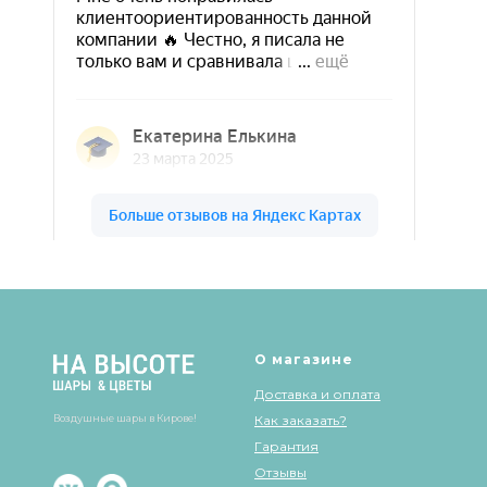
Шары & Цветы на высоте на карте Кирова — Яндекс Карты
О магазине
Доставка и оплата
Воздушные шары в Кирове!
Как заказать?
Гарантия
Отзывы