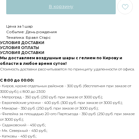
В корзину
Цена за 1 шар
Событие: День рождения
Тематика: Бравл Старс
УСЛОВИЯ ДОСТАВКИ
УСЛОВИЯ ОПЛАТЫ
УСЛОВИЯ ДОСТАВКИ
Мы доставляем воздушные шары с гелием по Кирову и
области в любое время суток!
Стоимость доставки рассчитывается по принципу удаленности от офиса.
С 8:00 до 00:00:
• Киров, кроме отдельных районов - 300 руб. (бесплатная при заказе от
3000 руб.); с 8:00 до 23:00
• Метроград - 350 руб. (250 руб. при заказе от 3000 руб.);
• Европейские улочки - 400 руб. (300 руб. при заказе от 3000 руб.);
• Макарье - 350 руб. (250 руб. при заказе от 3000 руб.);
• Филейка за площадью 20-ого Партсьезда - 350 руб. (250 руб. при заказе
от 3000 руб.);
• Садаковский - 450 руб.;
• Мк. Северный - 450 руб.;
• Катковы - 450 руб.;