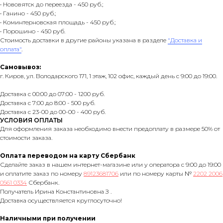
• Нововятск до переезда - 450 руб.;
• Ганино - 450 руб.;
• Коминтерновская площадь - 450 руб.;
• Порошино - 450 руб.
Стоимость доставки в другие районы указана в разделе
"Доставка и
оплата"
.
Самовывоз:
г. Киров, ул. Володарского 171, 1 этаж, 102 офис, каждый день с 9:00 до 19:00.
Доставка с 00:00 до 07:00 - 1200 руб.
Доставка с 7:00 до 8:00 - 500 руб.
Доставка с 23-00 до 00-00 - 400 руб.
УСЛОВИЯ ОПЛАТЫ
Для оформления заказа необходимо внести предоплату в размере 50% от
стоимости заказа.
Оплата переводом на карту Сбербанк
Сделайте заказ в нашем интернет-магазине или у оператора с 9:00 до 19:00
и оплатите заказ по номеру
89123681706
или по номеру карты №
2202 2006
0561 0334
Сбербанк.
Получатель Ирина Константиновна З .
Доставка осуществляется круглосуточно!
Наличными при получении