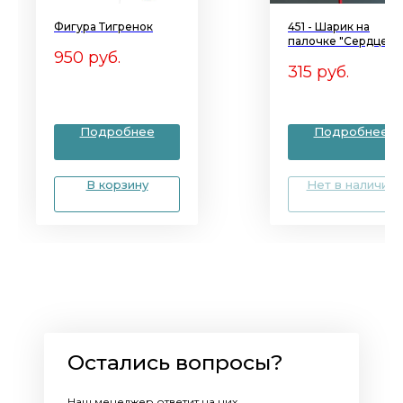
Фигура Тигренок
451 - Шарик на
палочке "Сердце с
950
руб.
мишкой"
315
руб.
Подробнее
Подробнее
В корзину
Нет в наличии
Остались вопросы?
Наш менеджер ответит на них