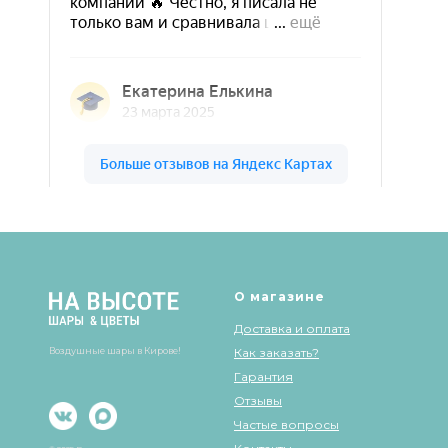
Шары & Цветы на высоте на карте Кирова — Яндекс Карты
О магазине
Доставка и оплата
Воздушные шары в Кирове!
Как заказать?
Гарантия
Отзывы
Частые вопросы