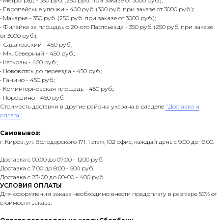
• Метроград - 350 руб. (250 руб. при заказе от 3000 руб.);
• Европейские улочки - 400 руб. (300 руб. при заказе от 3000 руб.);
• Макарье - 350 руб. (250 руб. при заказе от 3000 руб.);
• Филейка за площадью 20-ого Партсьезда - 350 руб. (250 руб. при заказе
от 3000 руб.);
• Садаковский - 450 руб.;
• Мк. Северный - 450 руб.;
• Катковы - 450 руб.;
• Нововятск до переезда - 450 руб.;
• Ганино - 450 руб.;
• Коминтерновская площадь - 450 руб.;
• Порошино - 450 руб.
Стоимость доставки в другие районы указана в разделе
"Доставка и
оплата"
.
Самовывоз:
г. Киров, ул. Володарского 171, 1 этаж, 102 офис, каждый день с 9:00 до 19:00.
Доставка с 00:00 до 07:00 - 1200 руб.
Доставка с 7:00 до 8:00 - 500 руб.
Доставка с 23-00 до 00-00 - 400 руб.
УСЛОВИЯ ОПЛАТЫ
Для оформления заказа необходимо внести предоплату в размере 50% от
стоимости заказа.