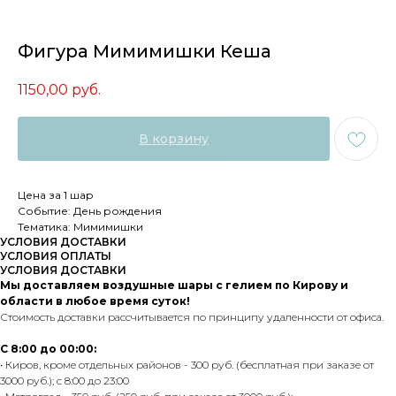
Фигура Мимимишки Кеша
1150,00
руб.
В корзину
Цена за 1 шар
Событие: День рождения
Тематика: Мимимишки
УСЛОВИЯ ДОСТАВКИ
УСЛОВИЯ ОПЛАТЫ
УСЛОВИЯ ДОСТАВКИ
Мы доставляем воздушные шары с гелием по Кирову и
области в любое время суток!
Стоимость доставки рассчитывается по принципу удаленности от офиса.
С 8:00 до 00:00:
• Киров, кроме отдельных районов - 300 руб. (бесплатная при заказе от
3000 руб.); с 8:00 до 23:00