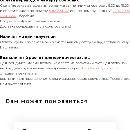
Оплата переводом на карту Сбербанк
Сделайте заказ в нашем интернет-магазине или у оператора с 9:00 до 19:00
и оплатите заказ по номеру
89123681706
или по номеру карты №
2202 2006
0561 0334
Сбербанк.
Получатель Ирина Константиновна З .
Доставка осуществляется круглосуточно!
Наличными при получении
Остаток суммы за заказ можно внести нашему сотруднику, доставившему
Ваш заказ.
Безналичный расчет для юридических лиц
Для юридических лиц возможна оплата на расчётный счёт. Для этого Вам
необходимо будет на наш электронный адрес
shary.kirov@yandex.ru
отправить реквизиты
компании для выставления счета и закрывающих документов. После этого,
Вам выставят счет.
Вам может понравиться