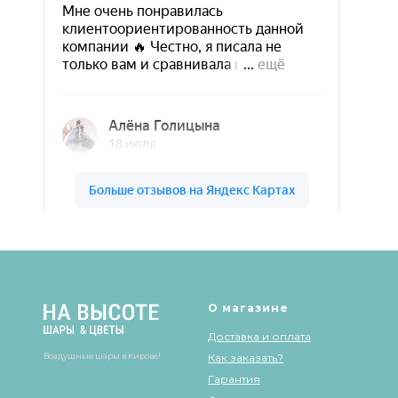
Шары & Цветы на высоте на карте Кирова — Яндекс Карты
О магазине
Доставка и оплата
Воздушные шары в Кирове!
Как заказать?
Гарантия