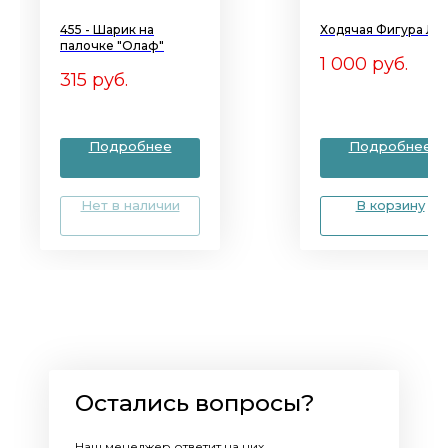
455 - Шарик на
Ходячая Фигура Ле
палочке "Олаф"
1 000
руб.
315
руб.
Подробнее
Подробнее
Нет в наличии
В корзину
Остались вопросы?
Наш менеджер ответит на них