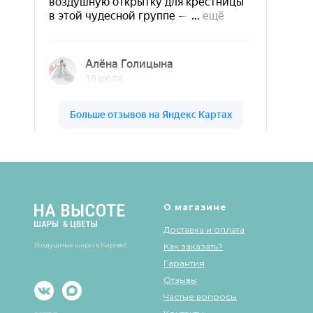
Шары & Цветы на высоте на карте Кирова — Яндекс Карты
О магазине
Доставка и оплата
Воздушные шары в Кирове!
Как заказать?
Гарантия
Отзывы
Частые вопросы