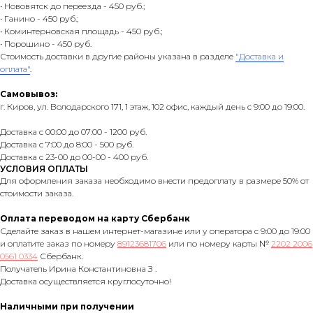
• Нововятск до переезда - 450 руб.;
• Ганино - 450 руб.;
• Коминтерновская площадь - 450 руб.;
• Порошино - 450 руб.
Стоимость доставки в другие районы указана в разделе
"Доставка и
оплата"
.
Самовывоз:
г. Киров, ул. Володарского 171, 1 этаж, 102 офис, каждый день с 9:00 до 19:00.
Доставка с 00:00 до 07:00 - 1200 руб.
Доставка с 7:00 до 8:00 - 500 руб.
Доставка с 23-00 до 00-00 - 400 руб.
УСЛОВИЯ ОПЛАТЫ
Для оформления заказа необходимо внести предоплату в размере 50% от
стоимости заказа.
Оплата переводом на карту Сбербанк
Сделайте заказ в нашем интернет-магазине или у оператора с 9:00 до 19:00
и оплатите заказ по номеру
89123681706
или по номеру карты №
2202 2006
0561 0334
Сбербанк.
Получатель Ирина Константиновна З .
Доставка осуществляется круглосуточно!
Наличными при получении