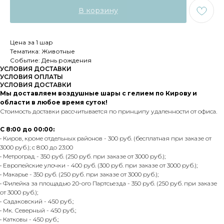
В корзину
Цена за 1 шар
Тематика: Животные
Событие: День рождения
УСЛОВИЯ ДОСТАВКИ
УСЛОВИЯ ОПЛАТЫ
УСЛОВИЯ ДОСТАВКИ
Мы доставляем воздушные шары с гелием по Кирову и
области в любое время суток!
Стоимость доставки рассчитывается по принципу удаленности от офиса.
С 8:00 до 00:00:
• Киров, кроме отдельных районов - 300 руб. (бесплатная при заказе от
3000 руб.); с 8:00 до 23:00
• Метроград - 350 руб. (250 руб. при заказе от 3000 руб.);
• Европейские улочки - 400 руб. (300 руб. при заказе от 3000 руб.);
• Макарье - 350 руб. (250 руб. при заказе от 3000 руб.);
• Филейка за площадью 20-ого Партсьезда - 350 руб. (250 руб. при заказе
от 3000 руб.);
• Садаковский - 450 руб.;
• Мк. Северный - 450 руб.;
• Катковы - 450 руб.;