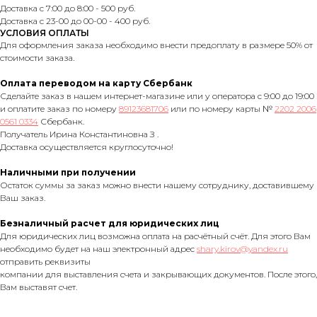
Доставка с 7:00 до 8:00 - 500 руб.
Доставка с 23-00 до 00-00 - 400 руб.
УСЛОВИЯ ОПЛАТЫ
Для оформления заказа необходимо внести предоплату в размере 50% от
стоимости заказа.
Оплата переводом на карту Сбербанк
Сделайте заказ в нашем интернет-магазине или у оператора с 9:00 до 19:00
и оплатите заказ по номеру
89123681706
или по номеру карты №
2202 2006
0561 0334
Сбербанк.
Получатель Ирина Константиновна З .
Доставка осуществляется круглосуточно!
Наличными при получении
Остаток суммы за заказ можно внести нашему сотруднику, доставившему
Ваш заказ.
Безналичный расчет для юридических лиц
Для юридических лиц возможна оплата на расчётный счёт. Для этого Вам
необходимо будет на наш электронный адрес
shary.kirov@yandex.ru
отправить реквизиты
компании для выставления счета и закрывающих документов. После этого,
Вам выставят счет.