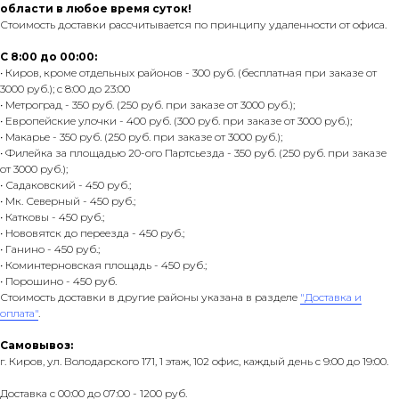
области в любое время суток!
Стоимость доставки рассчитывается по принципу удаленности от офиса.
С 8:00 до 00:00:
• Киров, кроме отдельных районов - 300 руб. (бесплатная при заказе от
3000 руб.); с 8:00 до 23:00
• Метроград - 350 руб. (250 руб. при заказе от 3000 руб.);
• Европейские улочки - 400 руб. (300 руб. при заказе от 3000 руб.);
• Макарье - 350 руб. (250 руб. при заказе от 3000 руб.);
• Филейка за площадью 20-ого Партсьезда - 350 руб. (250 руб. при заказе
от 3000 руб.);
• Садаковский - 450 руб.;
• Мк. Северный - 450 руб.;
• Катковы - 450 руб.;
• Нововятск до переезда - 450 руб.;
• Ганино - 450 руб.;
• Коминтерновская площадь - 450 руб.;
• Порошино - 450 руб.
Стоимость доставки в другие районы указана в разделе
"Доставка и
оплата"
.
Самовывоз:
г. Киров, ул. Володарского 171, 1 этаж, 102 офис, каждый день с 9:00 до 19:00.
Доставка с 00:00 до 07:00 - 1200 руб.