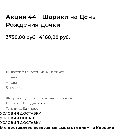
Акция 44 - Шарики на День
Рождения дочки
3750,00
руб.
4160,00
руб.
В корзину
10 шаров с декором на 4 шариках
кошка
мишка
3 грузика
Фигуру и цвет шаров можно изменить
Для кого: Для девочки
Тематика: Единорог
УСЛОВИЯ ДОСТАВКИ
УСЛОВИЯ ОПЛАТЫ
УСЛОВИЯ ДОСТАВКИ
Мы доставляем воздушные шары с гелием по Кирову и