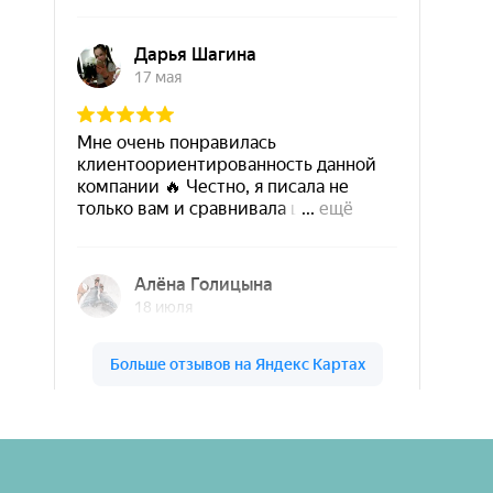
Шары & Цветы на высоте на карте Кирова — Яндекс Карты