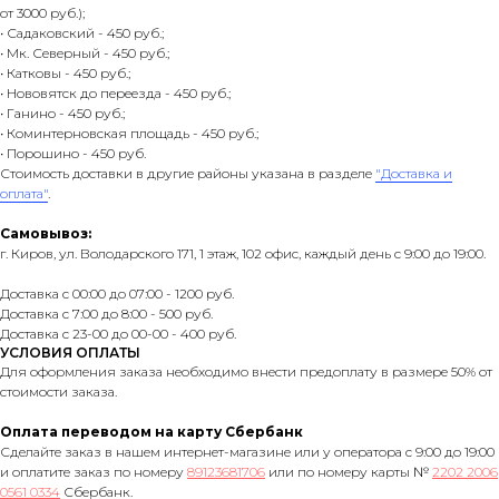
от 3000 руб.);
• Садаковский - 450 руб.;
• Мк. Северный - 450 руб.;
• Катковы - 450 руб.;
• Нововятск до переезда - 450 руб.;
• Ганино - 450 руб.;
• Коминтерновская площадь - 450 руб.;
• Порошино - 450 руб.
Стоимость доставки в другие районы указана в разделе
"Доставка и
оплата"
.
Самовывоз:
г. Киров, ул. Володарского 171, 1 этаж, 102 офис, каждый день с 9:00 до 19:00.
Доставка с 00:00 до 07:00 - 1200 руб.
Доставка с 7:00 до 8:00 - 500 руб.
Доставка с 23-00 до 00-00 - 400 руб.
УСЛОВИЯ ОПЛАТЫ
Для оформления заказа необходимо внести предоплату в размере 50% от
стоимости заказа.
Оплата переводом на карту Сбербанк
Сделайте заказ в нашем интернет-магазине или у оператора с 9:00 до 19:00
и оплатите заказ по номеру
89123681706
или по номеру карты №
2202 2006
0561 0334
Сбербанк.