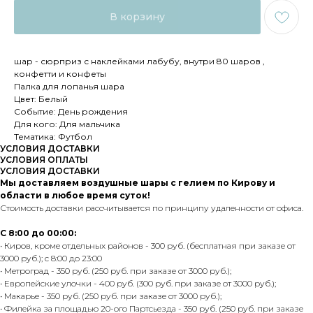
В корзину
шар - сюрприз с наклейками лабубу, внутри 80 шаров ,
конфетти и конфеты
Палка для лопанья шара
Цвет: Белый
Событие: День рождения
Для кого: Для мальчика
Тематика: Футбол
УСЛОВИЯ ДОСТАВКИ
УСЛОВИЯ ОПЛАТЫ
УСЛОВИЯ ДОСТАВКИ
Мы доставляем воздушные шары с гелием по Кирову и
области в любое время суток!
Стоимость доставки рассчитывается по принципу удаленности от офиса.
С 8:00 до 00:00:
• Киров, кроме отдельных районов - 300 руб. (бесплатная при заказе от
3000 руб.); с 8:00 до 23:00
• Метроград - 350 руб. (250 руб. при заказе от 3000 руб.);
• Европейские улочки - 400 руб. (300 руб. при заказе от 3000 руб.);
• Макарье - 350 руб. (250 руб. при заказе от 3000 руб.);
• Филейка за площадью 20-ого Партсьезда - 350 руб. (250 руб. при заказе