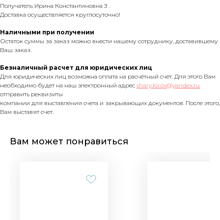
Получатель Ирина Константиновна З .
Доставка осуществляется круглосуточно!
Наличными при получении
Остаток суммы за заказ можно внести нашему сотруднику, доставившему
Ваш заказ.
Безналичный расчет для юридических лиц
Для юридических лиц возможна оплата на расчётный счёт. Для этого Вам
необходимо будет на наш электронный адрес
shary.kirov@yandex.ru
отправить реквизиты
компании для выставления счета и закрывающих документов. После этого,
Вам выставят счет.
Вам может понравиться