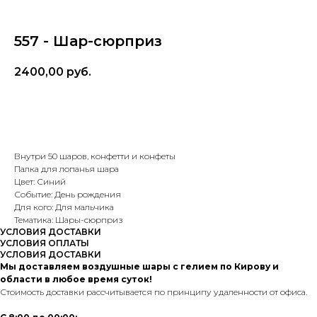
557 - Шар-сюрприз
2400,00
руб.
В корзину
Внутри 50 шаров, конфетти и конфеты
Палка для лопанья шара
Цвет: Синий
Событие: День рождения
Для кого: Для мальчика
Тематика: Шары-сюрприз
УСЛОВИЯ ДОСТАВКИ
УСЛОВИЯ ОПЛАТЫ
УСЛОВИЯ ДОСТАВКИ
Мы доставляем воздушные шары с гелием по Кирову и
области в любое время суток!
Стоимость доставки рассчитывается по принципу удаленности от офиса.