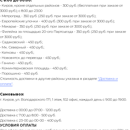
С 8:00 до 00:00:
• Киров, кроме отдельных районов - 300 руб. (бесплатная при заказе от
3000 руб.); с 8:00 до 23:00
• Метроград - 350 руб. (250 руб. при заказе от 3000 руб.);
• Европейские улочки - 400 руб. (300 руб. при заказе от 3000 руб.);
• Макарье - 350 руб. (250 руб. при заказе от 3000 руб.);
• Филейка за площадью 20-ого Партсьезда - 350 руб. (250 руб. при заказе
от 3000 руб.);
• Садаковский - 450 руб.;
• Мк. Северный - 450 руб.;
• Катковы - 450 руб.;
• Нововятск до переезда - 450 руб.;
• Ганино - 450 руб.;
• Коминтерновская площадь - 450 руб.;
• Порошино - 450 руб.
Стоимость доставки в другие районы указана в разделе
"Доставка и
оплата"
.
Самовывоз:
г. Киров, ул. Володарского 171, 1 этаж, 102 офис, каждый день с 9:00 до 19:00.
Доставка с 00:00 до 07:00 - 1200 руб.
Доставка с 7:00 до 8:00 - 500 руб.
Доставка с 23-00 до 00-00 - 400 руб.
УСЛОВИЯ ОПЛАТЫ