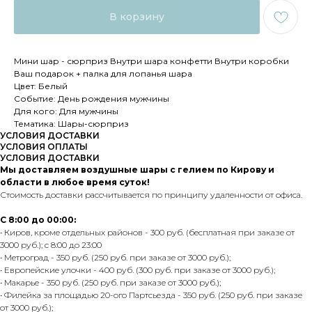
В корзину
Мини шар - сюрприз Внутри шара конфетти Внутри коробки
Ваш подарок + палка для лопанья шара
Цвет: Белый
Событие: День рождения мужчины
Для кого: Для мужчины
Тематика: Шары-сюрприз
УСЛОВИЯ ДОСТАВКИ
УСЛОВИЯ ОПЛАТЫ
УСЛОВИЯ ДОСТАВКИ
Мы доставляем воздушные шары с гелием по Кирову и
области в любое время суток!
Стоимость доставки рассчитывается по принципу удаленности от офиса.
С 8:00 до 00:00:
• Киров, кроме отдельных районов - 300 руб. (бесплатная при заказе от
3000 руб.); с 8:00 до 23:00
• Метроград - 350 руб. (250 руб. при заказе от 3000 руб.);
• Европейские улочки - 400 руб. (300 руб. при заказе от 3000 руб.);
• Макарье - 350 руб. (250 руб. при заказе от 3000 руб.);
• Филейка за площадью 20-ого Партсьезда - 350 руб. (250 руб. при заказе
от 3000 руб.);