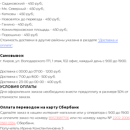
• Садаковский - 450 руб.;
• Мк. Северный - 450 руб.;
• Катковы - 450 руб.;
• Нововятск до переезда - 450 руб.;
• Ганино - 450 руб.;
• Коминтерновская площадь - 450 руб.;
• Порошино - 450 руб.
Стоимость доставки в другие районы указана в разделе
"Доставка и
оплата"
.
Самовывоз:
г. Киров, ул. Володарского 171, 1 этаж, 102 офис, каждый день с 9:00 до 19:00.
Доставка с 00:00 до 07:00 - 1200 руб.
Доставка с 7:00 до 8:00 - 500 руб.
Доставка с 23-00 до 00-00 - 400 руб.
УСЛОВИЯ ОПЛАТЫ
Для оформления заказа необходимо внести предоплату в размере 50% от
стоимости заказа.
Оплата переводом на карту Сбербанк
Сделайте заказ в нашем интернет-магазине или у оператора с 9:00 до 19:00
и оплатите заказ по номеру
89123681706
или по номеру карты №
2202 2006
0561 0334
Сбербанк.
Получатель Ирина Константиновна З .