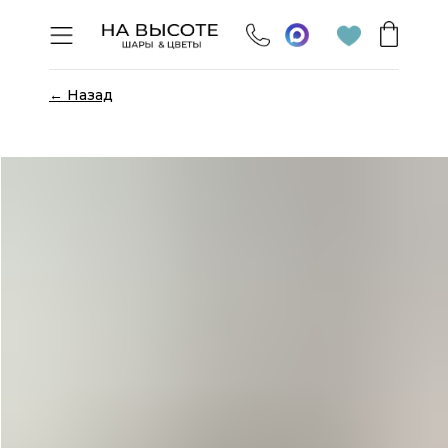
← Назад