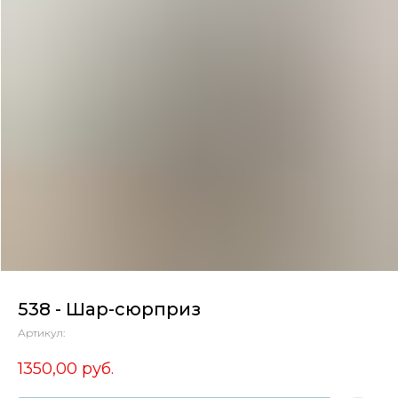
538 - Шар-сюрприз
Артикул:
1350,00
руб.