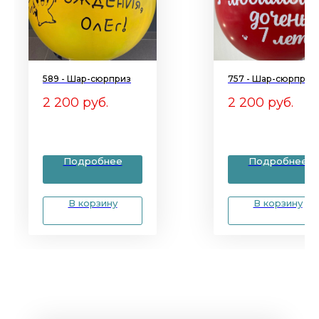
589 - Шар-сюрприз
757 - Шар-сюрприз
2 200
руб.
2 200
руб.
Подробнее
Подробнее
В корзину
В корзину