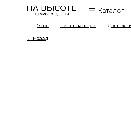
Каталог
О нас
Печать на шарах
Доставка и
← Назад