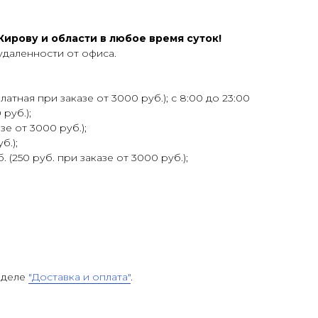
ирову и области в любое время суток!
удаленности от офиса.
атная при заказе от 3000 руб.); с 8:00 до 23:00
 руб.);
зе от 3000 руб.);
б.);
 (250 руб. при заказе от 3000 руб.);
зделе
"Доставка и оплата"
.