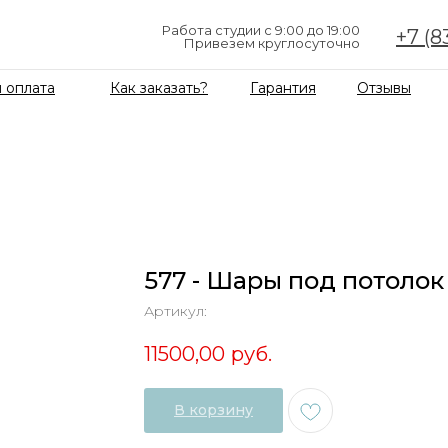
Работа студии с 9:00 до 19:00
+7 (8
Привезем круглосуточно
 оплата
Как заказать?
Гарантия
Отзывы
577 - Шары под потолок
Артикул:
11500,00
руб.
В корзину