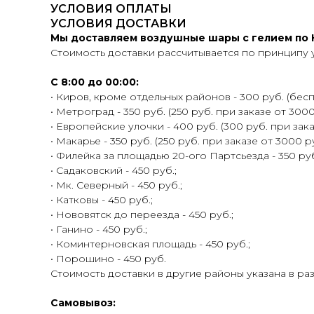
УСЛОВИЯ ОПЛАТЫ
УСЛОВИЯ ДОСТАВКИ
Мы доставляем воздушные шары с гелием по К
Стоимость доставки рассчитывается по принципу 
С 8:00 до 00:00:
• Киров, кроме отдельных районов - 300 руб. (беспл
• Метроград - 350 руб. (250 руб. при заказе от 3000
• Европейские улочки - 400 руб. (300 руб. при зака
• Макарье - 350 руб. (250 руб. при заказе от 3000 ру
• Филейка за площадью 20-ого Партсьезда - 350 руб.
• Садаковский - 450 руб.;
• Мк. Северный - 450 руб.;
• Катковы - 450 руб.;
• Нововятск до переезда - 450 руб.;
• Ганино - 450 руб.;
• Коминтерновская площадь - 450 руб.;
• Порошино - 450 руб.
Стоимость доставки в другие районы указана в ра
Самовывоз: