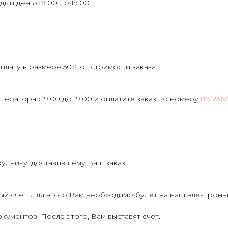
ждый день с 9:00 до 19:00.
лату в размере 50% от стоимости заказа.
ператора с 9:00 до 19:00 и оплатите заказ по номеру
891236
руднику, доставившему Ваш заказ.
ый счёт. Для этого Вам необходимо будет на наш электрон
кументов. После этого, Вам выставят счет.