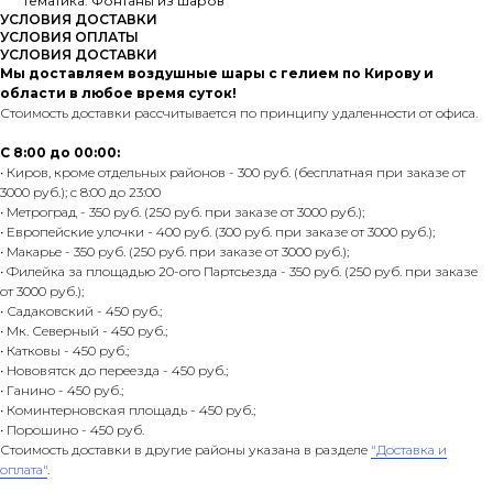
Тематика: Фонтаны из шаров
УСЛОВИЯ ДОСТАВКИ
УСЛОВИЯ ОПЛАТЫ
УСЛОВИЯ ДОСТАВКИ
Мы доставляем воздушные шары с гелием по Кирову и
области в любое время суток!
Стоимость доставки рассчитывается по принципу удаленности от офиса.
С 8:00 до 00:00:
• Киров, кроме отдельных районов - 300 руб. (бесплатная при заказе от
3000 руб.); с 8:00 до 23:00
• Метроград - 350 руб. (250 руб. при заказе от 3000 руб.);
• Европейские улочки - 400 руб. (300 руб. при заказе от 3000 руб.);
• Макарье - 350 руб. (250 руб. при заказе от 3000 руб.);
• Филейка за площадью 20-ого Партсьезда - 350 руб. (250 руб. при заказе
от 3000 руб.);
• Садаковский - 450 руб.;
• Мк. Северный - 450 руб.;
• Катковы - 450 руб.;
• Нововятск до переезда - 450 руб.;
• Ганино - 450 руб.;
• Коминтерновская площадь - 450 руб.;
• Порошино - 450 руб.
Стоимость доставки в другие районы указана в разделе
"Доставка и
оплата"
.