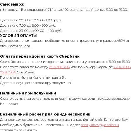
Самовывоз:
г. Киров, ул. Володарского 171, 1 этаж, 102 офис, каждый день с 9:00 до 19:00.
Доставка с 00:00 до 07:00 - 1200 руб.
Доставка с 7:00 до 8:00 - 500 руб.
Доставка с 23-00 до 00-00 - 400 руб.
УСЛОВИЯ ОПЛАТЫ
Для оформления заказа необходимо внести предоплату в размере 50% от
стоимости заказа.
Оплата переводом на карту Сбербанк
Сделайте заказ в нашем интернет-магазине или у оператора с 9:00 до 19:00
и оплатите заказ по номеру
89123681706
или по номеру карты №
2202 2006
0561 0334
Сбербанк.
Получатель Ирина Константиновна З .
Доставка осуществляется круглосуточно!
Наличными при получении
Остаток суммы за заказ можно внести нашему сотруднику, доставившему
Ваш заказ.
Безналичный расчет для юридических лиц
Для юридических лиц возможна оплата на расчётный счёт. Для этого Вам
необходимо будет на наш электронный адрес
shary.kirov@yandex.ru
отправить реквизиты