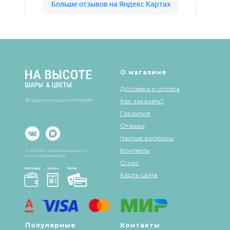
Шары & Цветы на высоте на карте Кирова — Яндекс Карты
О магазине
Доставка и оплата
Воздушные шары в Кирове!
Как заказать?
Гарантия
Отзывы
Частые вопросы
Контакты
© 2025 Все права защищены
ИНН 434568848226
О нас
Карта сайта
Популярные
Контакты