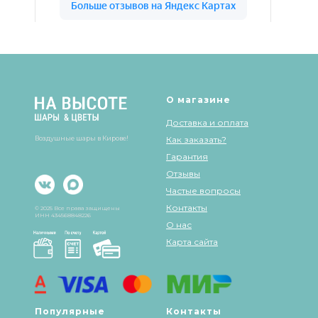
Шары & Цветы на высоте на карте Кирова — Яндекс Карты
О магазине
Доставка и оплата
Воздушные шары в Кирове!
Как заказать?
Гарантия
Отзывы
Частые вопросы
Контакты
© 2025 Все права защищены
ИНН 434568848226
О нас
Карта сайта
Популярные
Контакты