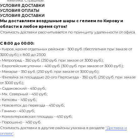
Тематика: Страшные
УСЛОВИЯ ДОСТАВКИ
УСЛОВИЯ ОПЛАТЫ
УСЛОВИЯ ДОСТАВКИ
Мы доставляем воздушные шары с гелием по Кирову и
области в любое время суток!
Стоимость доставки рассчитывается по принципу удаленности от офиса.
С 8:00 до 00:00:
• Киров, кроме отдельных районов - 300 руб. (бесплатная при заказе от
3000 руб.); с 8:00 до 23:00
• Метроград - 350 руб. (250 руб. при заказе от 3000 руб.);
• Европейские улочки - 400 руб. (300 руб. при заказе от 3000 руб.);
• Макарье - 350 руб. (250 руб. при заказе от 3000 руб.);
• Филейка за площадью 20-ого Партсьезда - 350 руб. (250 руб. при заказе
от 3000 руб.);
• Садаковский - 450 руб.;
• Мк. Северный - 450 руб.;
• Катковы - 450 руб.;
• Нововятск до переезда - 450 руб.;
• Ганино - 450 руб.;
• Коминтерновская площадь - 450 руб.;
• Порошино - 450 руб.
Стоимость доставки в другие районы указана в разделе
"Доставка и
оплата"
.