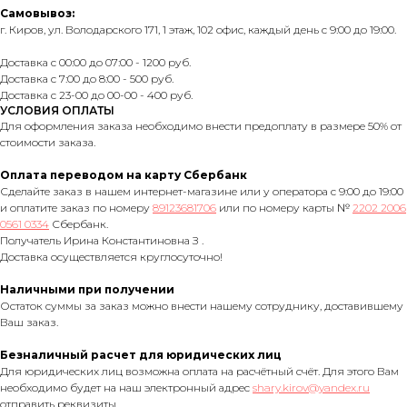
Самовывоз:
г. Киров, ул. Володарского 171, 1 этаж, 102 офис, каждый день с 9:00 до 19:00.
Доставка с 00:00 до 07:00 - 1200 руб.
Доставка с 7:00 до 8:00 - 500 руб.
Доставка с 23-00 до 00-00 - 400 руб.
УСЛОВИЯ ОПЛАТЫ
Для оформления заказа необходимо внести предоплату в размере 50% от
стоимости заказа.
Оплата переводом на карту Сбербанк
Сделайте заказ в нашем интернет-магазине или у оператора с 9:00 до 19:00
и оплатите заказ по номеру
89123681706
или по номеру карты №
2202 2006
0561 0334
Сбербанк.
Получатель Ирина Константиновна З .
Доставка осуществляется круглосуточно!
Наличными при получении
Остаток суммы за заказ можно внести нашему сотруднику, доставившему
Ваш заказ.
Безналичный расчет для юридических лиц
Для юридических лиц возможна оплата на расчётный счёт. Для этого Вам
необходимо будет на наш электронный адрес
shary.kirov@yandex.ru
отправить реквизиты