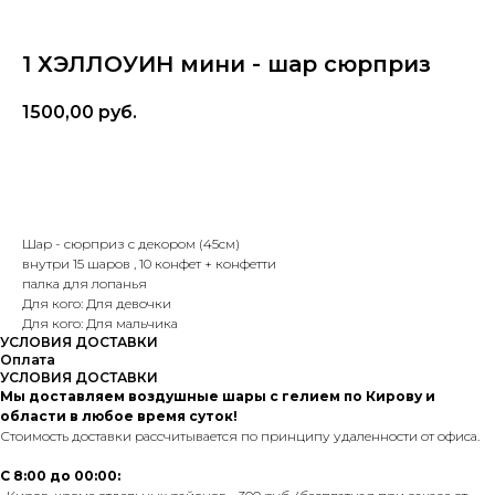
1 ХЭЛЛОУИН мини - шар сюрприз
1500,00
руб.
В корзину
Шар - сюрприз с декором (45см)
внутри 15 шаров , 10 конфет + конфетти
палка для лопанья
Для кого: Для девочки
Для кого: Для мальчика
УСЛОВИЯ ДОСТАВКИ
Оплата
УСЛОВИЯ ДОСТАВКИ
Мы доставляем воздушные шары с гелием по Кирову и
области в любое время суток!
Стоимость доставки рассчитывается по принципу удаленности от офиса.
С 8:00 до 00:00: