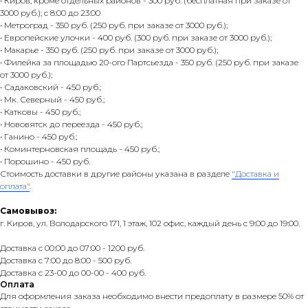
• Киров, кроме отдельных районов - 300 руб. (бесплатная при заказе от
3000 руб.); с 8:00 до 23:00
• Метроград - 350 руб. (250 руб. при заказе от 3000 руб.);
• Европейские улочки - 400 руб. (300 руб. при заказе от 3000 руб.);
• Макарье - 350 руб. (250 руб. при заказе от 3000 руб.);
• Филейка за площадью 20-ого Партсьезда - 350 руб. (250 руб. при заказе
от 3000 руб.);
• Садаковский - 450 руб.;
• Мк. Северный - 450 руб.;
• Катковы - 450 руб.;
• Нововятск до переезда - 450 руб.;
• Ганино - 450 руб.;
• Коминтерновская площадь - 450 руб.;
• Порошино - 450 руб.
Стоимость доставки в другие районы указана в разделе
"Доставка и
оплата"
.
Самовывоз:
г. Киров, ул. Володарского 171, 1 этаж, 102 офис, каждый день с 9:00 до 19:00.
Доставка с 00:00 до 07:00 - 1200 руб.
Доставка с 7:00 до 8:00 - 500 руб.
Доставка с 23-00 до 00-00 - 400 руб.
Оплата
Для оформления заказа необходимо внести предоплату в размере 50% от