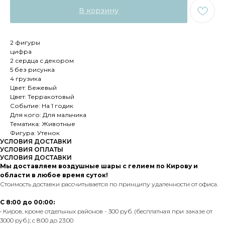
В корзину
2 фигуры
цифра
2 сердца с декором
5 без рисунка
4 грузика
Цвет: Бежевый
Цвет: Терракотовый
Событие: На 1 годик
Для кого: Для мальчика
Тематика: Животные
Фигура: Утенок
УСЛОВИЯ ДОСТАВКИ
УСЛОВИЯ ОПЛАТЫ
УСЛОВИЯ ДОСТАВКИ
Мы доставляем воздушные шары с гелием по Кирову и
области в любое время суток!
Стоимость доставки рассчитывается по принципу удаленности от офиса.
С 8:00 до 00:00:
• Киров, кроме отдельных районов - 300 руб. (бесплатная при заказе от
3000 руб.); с 8:00 до 23:00