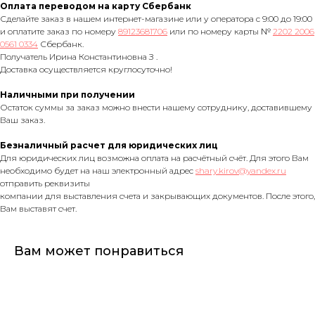
Оплата переводом на карту Сбербанк
Сделайте заказ в нашем интернет-магазине или у оператора с 9:00 до 19:00
и оплатите заказ по номеру
89123681706
или по номеру карты №
2202 2006
0561 0334
Сбербанк.
Получатель Ирина Константиновна З .
Доставка осуществляется круглосуточно!
Наличными при получении
Остаток суммы за заказ можно внести нашему сотруднику, доставившему
Ваш заказ.
Безналичный расчет для юридических лиц
Для юридических лиц возможна оплата на расчётный счёт. Для этого Вам
необходимо будет на наш электронный адрес
shary.kirov@yandex.ru
отправить реквизиты
компании для выставления счета и закрывающих документов. После этого,
Вам выставят счет.
Вам может понравиться