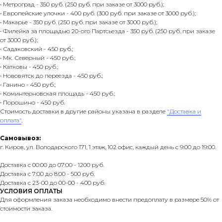
• Метроград - 350 руб. (250 руб. при заказе от 3000 руб.);
• Европейские улочки - 400 руб. (300 руб. при заказе от 3000 руб.);
• Макарье - 350 руб. (250 руб. при заказе от 3000 руб.);
• Филейка за площадью 20-ого Партсьезда - 350 руб. (250 руб. при заказе
от 3000 руб.);
• Садаковский - 450 руб.;
• Мк. Северный - 450 руб.;
• Катковы - 450 руб.;
• Нововятск до переезда - 450 руб.;
• Ганино - 450 руб.;
• Коминтерновская площадь - 450 руб.;
• Порошино - 450 руб.
Стоимость доставки в другие районы указана в разделе
"Доставка и
оплата"
.
Самовывоз:
г. Киров, ул. Володарского 171, 1 этаж, 102 офис, каждый день с 9:00 до 19:00.
Доставка с 00:00 до 07:00 - 1200 руб.
Доставка с 7:00 до 8:00 - 500 руб.
Доставка с 23-00 до 00-00 - 400 руб.
УСЛОВИЯ ОПЛАТЫ
Для оформления заказа необходимо внести предоплату в размере 50% от
стоимости заказа.