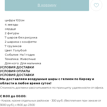
В корзину
цифра 102см
4 звезды
сердце
2 фигуры
7 шаров без рисунка
2 шарика с конфетти
7 грузиков
Цвет: Голубой
Событие: На 1 годик
Тематика: Животные
Для кого: Для мальчика
УСЛОВИЯ ДОСТАВКИ
УСЛОВИЯ ОПЛАТЫ
УСЛОВИЯ ДОСТАВКИ
Мы доставляем воздушные шары с гелием по Кирову и
области в любое время суток!
Стоимость доставки рассчитывается по принципу удаленности от офиса.
С 8:00 до 00:00:
• Киров, кроме отдельных районов - 300 руб. (бесплатная при заказе от
3000 руб.); с 8:00 до 23:00