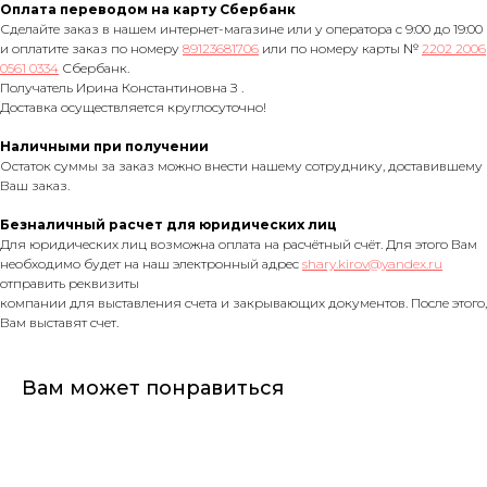
Оплата переводом на карту Сбербанк
Сделайте заказ в нашем интернет-магазине или у оператора с 9:00 до 19:00
и оплатите заказ по номеру
89123681706
или по номеру карты №
2202 2006
0561 0334
Сбербанк.
Получатель Ирина Константиновна З .
Доставка осуществляется круглосуточно!
Наличными при получении
Остаток суммы за заказ можно внести нашему сотруднику, доставившему
Ваш заказ.
Безналичный расчет для юридических лиц
Для юридических лиц возможна оплата на расчётный счёт. Для этого Вам
необходимо будет на наш электронный адрес
shary.kirov@yandex.ru
отправить реквизиты
компании для выставления счета и закрывающих документов. После этого,
Вам выставят счет.
Вам может понравиться