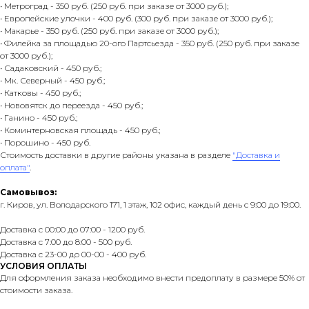
• Метроград - 350 руб. (250 руб. при заказе от 3000 руб.);
• Европейские улочки - 400 руб. (300 руб. при заказе от 3000 руб.);
• Макарье - 350 руб. (250 руб. при заказе от 3000 руб.);
• Филейка за площадью 20-ого Партсьезда - 350 руб. (250 руб. при заказе
от 3000 руб.);
• Садаковский - 450 руб.;
• Мк. Северный - 450 руб.;
• Катковы - 450 руб.;
• Нововятск до переезда - 450 руб.;
• Ганино - 450 руб.;
• Коминтерновская площадь - 450 руб.;
• Порошино - 450 руб.
Стоимость доставки в другие районы указана в разделе
"Доставка и
оплата"
.
Самовывоз:
г. Киров, ул. Володарского 171, 1 этаж, 102 офис, каждый день с 9:00 до 19:00.
Доставка с 00:00 до 07:00 - 1200 руб.
Доставка с 7:00 до 8:00 - 500 руб.
Доставка с 23-00 до 00-00 - 400 руб.
УСЛОВИЯ ОПЛАТЫ
Для оформления заказа необходимо внести предоплату в размере 50% от
стоимости заказа.