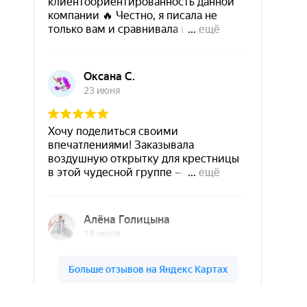
Шары & Цветы на высоте на карте Кирова — Яндекс Карты