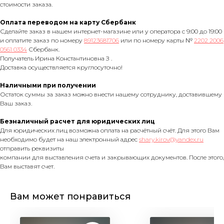
стоимости заказа.
Оплата переводом на карту Сбербанк
Сделайте заказ в нашем интернет-магазине или у оператора с 9:00 до 19:00
и оплатите заказ по номеру
89123681706
или по номеру карты №
2202 2006
0561 0334
Сбербанк.
Получатель Ирина Константиновна З .
Доставка осуществляется круглосуточно!
Наличными при получении
Остаток суммы за заказ можно внести нашему сотруднику, доставившему
Ваш заказ.
Безналичный расчет для юридических лиц
Для юридических лиц возможна оплата на расчётный счёт. Для этого Вам
необходимо будет на наш электронный адрес
shary.kirov@yandex.ru
отправить реквизиты
компании для выставления счета и закрывающих документов. После этого,
Вам выставят счет.
Вам может понравиться