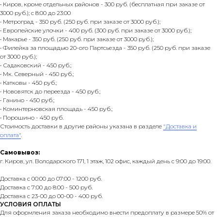
• Киров, кроме отдельных районов - 300 руб. (бесплатная при заказе от
3000 руб.); с 8:00 до 23:00
• Метроград - 350 руб. (250 руб. при заказе от 3000 руб.);
• Европейские улочки - 400 руб. (300 руб. при заказе от 3000 руб.);
• Макарье - 350 руб. (250 руб. при заказе от 3000 руб.);
• Филейка за площадью 20-ого Партсьезда - 350 руб. (250 руб. при заказе
от 3000 руб.);
• Садаковский - 450 руб.;
• Мк. Северный - 450 руб.;
• Катковы - 450 руб.;
• Нововятск до переезда - 450 руб.;
• Ганино - 450 руб.;
• Коминтерновская площадь - 450 руб.;
• Порошино - 450 руб.
Стоимость доставки в другие районы указана в разделе
"Доставка и
оплата"
.
Самовывоз:
г. Киров, ул. Володарского 171, 1 этаж, 102 офис, каждый день с 9:00 до 19:00.
Доставка с 00:00 до 07:00 - 1200 руб.
Доставка с 7:00 до 8:00 - 500 руб.
Доставка с 23-00 до 00-00 - 400 руб.
УСЛОВИЯ ОПЛАТЫ
Для оформления заказа необходимо внести предоплату в размере 50% от