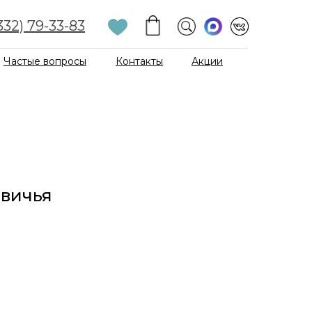
332) 79-33-83
Частые вопросы
Контакты
Акции
евичья