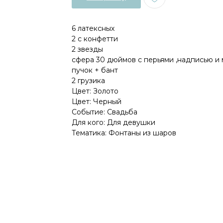
6 латексных
2 с конфетти
2 звезды
сфера 30 дюймов с перьями ,надписью и 
пучок + бант
2 грузика
Цвет: Золото
Цвет: Черный
Событие: Свадьба
Для кого: Для девушки
Тематика: Фонтаны из шаров