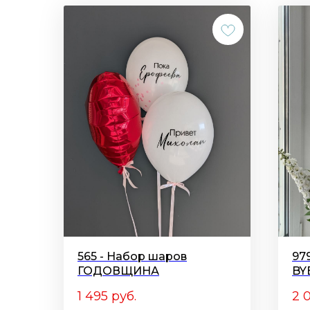
565 - Набор шаров
97
ГОДОВЩИНА
BY
1 495
руб.
2 