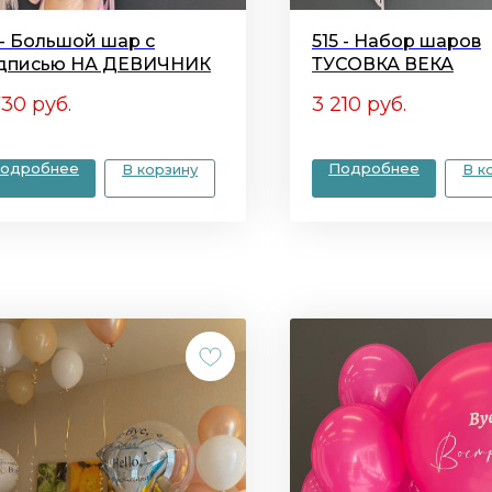
 - Большой шар с
515 - Набор шаров
дписью НА ДЕВИЧНИК
ТУСОВКА ВЕКА
730
руб.
3 210
руб.
одробнее
Подробнее
В корзину
В к