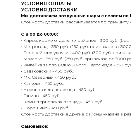
УСЛОВИЯ ОПЛАТЫ
УСЛОВИЯ ДОСТАВКИ
Мы доставляем воздушные шары с гелием по К
Стоимость доставки рассчитывается по принципу 
С 8:00 до 00:00:
• Киров, кроме отдельных районов - 300 руб. (беспл
• Метроград - 350 руб. (250 руб. при заказе от 3000
• Европейские улочки - 400 руб. (300 руб. при зака
• Макарье - 350 руб. (250 руб. при заказе от 3000 ру
• Филейка за площадью 20-ого Партсьезда - 350 руб.
• Садаковский - 450 руб.;
• Мк. Северный - 450 руб.;
• Катковы - 450 руб.;
• Нововятск до переезда - 450 руб.;
• Ганино - 450 руб.;
• Коминтерновская площадь - 450 руб.;
• Порошино - 450 руб.
Стоимость доставки в другие районы указана в ра
Самовывоз: