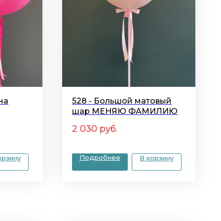
на
528 - Большой матовый
шар МЕНЯЮ ФАМИЛИЮ
2 030
руб.
Подробнее
орзину
В корзину