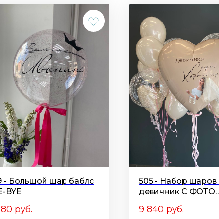
9 - Большой шар баблс
505 - Набор шаров
E-BYE
девичник С ФОТО
НЕВЕСТЫ
080
руб.
9 840
руб.