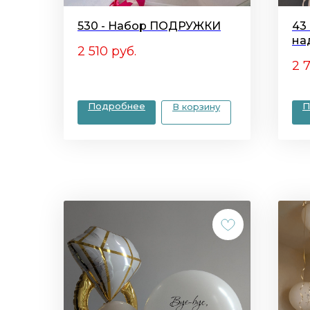
530 - Набор ПОДРУЖКИ
43
на
2 510
руб.
2 
Подробнее
П
В корзину