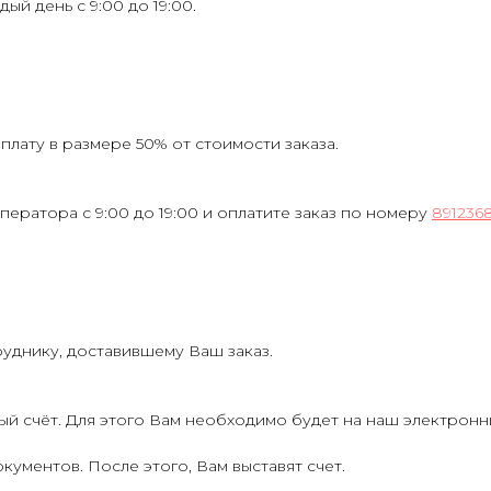
ждый день с 9:00 до 19:00.
лату в размере 50% от стоимости заказа.
ператора с 9:00 до 19:00 и оплатите заказ по номеру
891236
руднику, доставившему Ваш заказ.
ый счёт. Для этого Вам необходимо будет на наш электрон
кументов. После этого, Вам выставят счет.