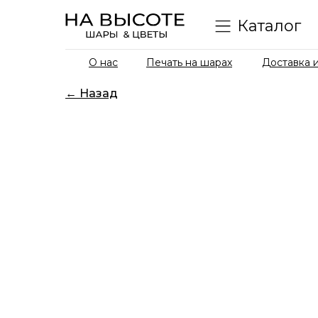
Каталог
О нас
Печать на шарах
Доставка и
← Назад