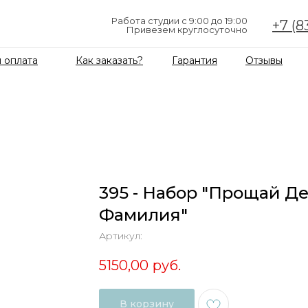
Работа студии с 9:00 до 19:00
+7 (8
Привезем круглосуточно
 оплата
Как заказать?
Гарантия
Отзывы
395 - Набор "Прощай Д
Фамилия"
Артикул:
5150,00
руб.
В корзину