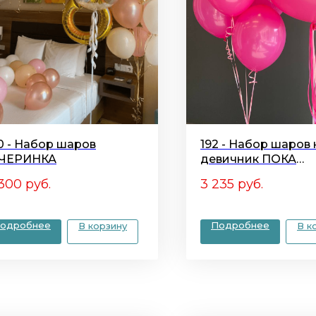
0 - Набор шаров
192 - Набор шаров 
ЧЕРИНКА
девичник ПОКА
ВОСТРИКОВА!
 300
руб.
3 235
руб.
одробнее
Подробнее
В корзину
В к