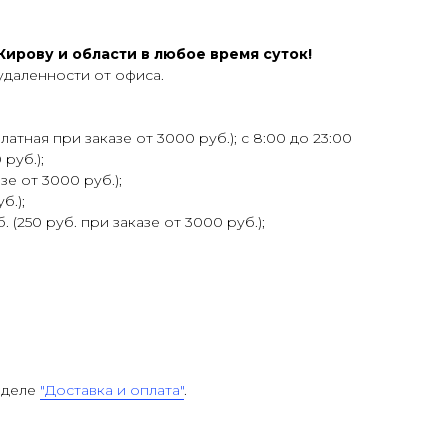
ирову и области в любое время суток!
удаленности от офиса.
атная при заказе от 3000 руб.); с 8:00 до 23:00
 руб.);
зе от 3000 руб.);
б.);
 (250 руб. при заказе от 3000 руб.);
зделе
"Доставка и оплата"
.