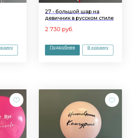
27 - большой шар на
девичник в русском стиле
2 730
руб.
Подробнее
орзину
В корзину