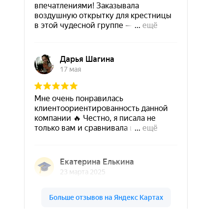
Шары & Цветы на высоте на карте Кирова — Яндекс Карты