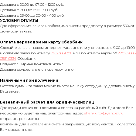
Доставка с 00:00 до 07:00 - 1200 руб.
Доставка с 7:00 до 8:00 - 500 руб.
Доставка с 23-00 до 00-00 - 400 руб.
УСЛОВИЯ ОПЛАТЫ
Для оформления заказа необходимо внести предоплату в размере 50% от
стоимости заказа.
Оплата переводом на карту Сбербанк
Сделайте заказ в нашем интернет-магазине или у оператора с 9:00 до 19:00
и оплатите заказ по номеру
89123681706
или по номеру карты №
2202 2006
0561 0334
Сбербанк.
Получатель Ирина Константиновна З .
Доставка осуществляется круглосуточно!
Наличными при получении
Остаток суммы за заказ можно внести нашему сотруднику, доставившему
Ваш заказ.
Безналичный расчет для юридических лиц
Для юридических лиц возможна оплата на расчётный счёт. Для этого Вам
необходимо будет на наш электронный адрес
shary.kirov@yandex.ru
отправить реквизиты
компании для выставления счета и закрывающих документов. После этого,
Вам выставят счет.