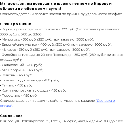
Мы доставляем воздушные шары с гелием по Кирову и
области в любое время суток!
Стоимость доставки рассчитывается по принципу удаленности от офиса.
С 8:00 до 00:00:
• Киров, кроме отдельных районов - 300 руб. (бесплатная при заказе от
3000 руб.); с 8:00 до 23:00
• Метроград - 350 руб. (250 руб. при заказе от 3000 руб.);
• Европейские улочки - 400 руб. (300 руб. при заказе от 3000 руб.);
• Макарье - 350 руб. (250 руб. при заказе от 3000 руб.);
• Филейка за площадью 20-ого Партсьезда - 350 руб. (250 руб. при заказе
от 3000 руб.);
• Садаковский - 450 руб.;
• Мк. Северный - 450 руб.;
• Катковы - 450 руб.;
• Нововятск до переезда - 450 руб.;
• Ганино - 450 руб.;
• Коминтерновская площадь - 450 руб.;
• Порошино - 450 руб.
Стоимость доставки в другие районы указана в разделе
"Доставка и
оплата"
.
Самовывоз:
г. Киров, ул. Володарского 171, 1 этаж, 102 офис, каждый день с 9:00 до 19:00.