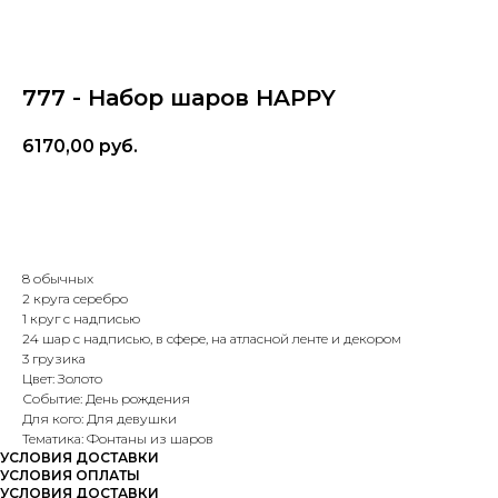
777 - Набор шаров HAPPY
6170,00
руб.
В корзину
8 обычных
2 круга серебро
1 круг с надписью
24 шар с надписью, в сфере, на атласной ленте и декором
3 грузика
Цвет: Золото
Событие: День рождения
Для кого: Для девушки
Тематика: Фонтаны из шаров
УСЛОВИЯ ДОСТАВКИ
УСЛОВИЯ ОПЛАТЫ
УСЛОВИЯ ДОСТАВКИ